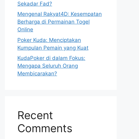
Sekadar Fad?
Mengenal Rakyat4D: Kesempatan
Berharga di Permainan Togel
Online
Poker Kuda: Menciptakan
Kumpulan Pemain yang Kuat
KudaPoker di dalam Fokus:
Mengapa Seluruh Orang
Membicarakan?
Recent
Comments