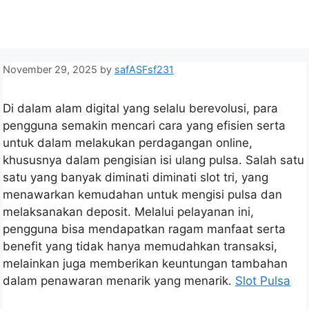
November 29, 2025
by
safASFsf231
Di dalam alam digital yang selalu berevolusi, para
pengguna semakin mencari cara yang efisien serta
untuk dalam melakukan perdagangan online,
khususnya dalam pengisian isi ulang pulsa. Salah satu
satu yang banyak diminati diminati slot tri, yang
menawarkan kemudahan untuk mengisi pulsa dan
melaksanakan deposit. Melalui pelayanan ini,
pengguna bisa mendapatkan ragam manfaat serta
benefit yang tidak hanya memudahkan transaksi,
melainkan juga memberikan keuntungan tambahan
dalam penawaran menarik yang menarik.
Slot Pulsa