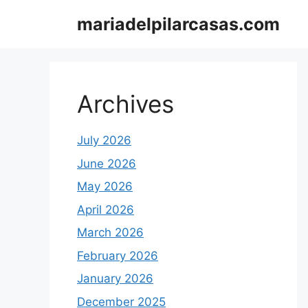
Skip
mariadelpilarcasas.com
to
content
Archives
July 2026
June 2026
May 2026
April 2026
March 2026
February 2026
January 2026
December 2025