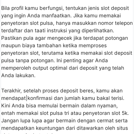
Bila profil kamu berfungsi, tentukan jenis slot deposit
yang ingin Anda manfaatkan. Jika kamu memakai
penyetoran slot pulsa, hanya masukkan nomor telepon
terdaftar dan taati instruksi yang diperlihatkan.
Pastikan pula agar mengecek jika terdapat potongan
maupun biaya tambahan ketika memproses
penyetoran slot, terutama ketika memakai slot deposit
pulsa tanpa potongan. Ini penting agar Anda
memperoleh output optimal dari deposit yang telah
Anda lakukan.
Terakhir, setelah proses deposit beres, kamu akan
mendapat|konfirmasi dan jumlah kamu bakal terisi.
Kini Anda bisa memulai bermain dalam nyaman,
entah memakai slot pulsa tri atau penyetoran slot 5k.
Jangan lupa lupa agar bermain dengan cermat serta
mendapatkan keuntungan dari ditawarkan oleh situs