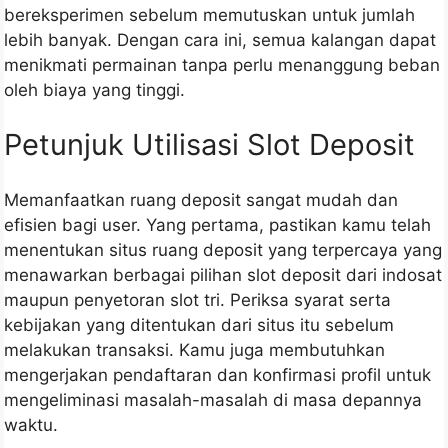
bereksperimen sebelum memutuskan untuk jumlah
lebih banyak. Dengan cara ini, semua kalangan dapat
menikmati permainan tanpa perlu menanggung beban
oleh biaya yang tinggi.
Petunjuk Utilisasi Slot Deposit
Memanfaatkan ruang deposit sangat mudah dan
efisien bagi user. Yang pertama, pastikan kamu telah
menentukan situs ruang deposit yang terpercaya yang
menawarkan berbagai pilihan slot deposit dari indosat
maupun penyetoran slot tri. Periksa syarat serta
kebijakan yang ditentukan dari situs itu sebelum
melakukan transaksi. Kamu juga membutuhkan
mengerjakan pendaftaran dan konfirmasi profil untuk
mengeliminasi masalah-masalah di masa depannya
waktu.