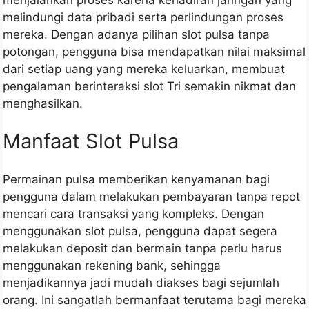
melindungi data pribadi serta perlindungan proses
mereka. Dengan adanya pilihan slot pulsa tanpa
potongan, pengguna bisa mendapatkan nilai maksimal
dari setiap uang yang mereka keluarkan, membuat
pengalaman berinteraksi slot Tri semakin nikmat dan
menghasilkan.
Manfaat Slot Pulsa
Permainan pulsa memberikan kenyamanan bagi
pengguna dalam melakukan pembayaran tanpa repot
mencari cara transaksi yang kompleks. Dengan
menggunakan slot pulsa, pengguna dapat segera
melakukan deposit dan bermain tanpa perlu harus
menggunakan rekening bank, sehingga
menjadikannya jadi mudah diakses bagi sejumlah
orang. Ini sangatlah bermanfaat terutama bagi mereka