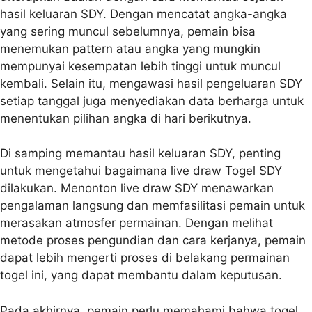
hasil keluaran SDY. Dengan mencatat angka-angka
yang sering muncul sebelumnya, pemain bisa
menemukan pattern atau angka yang mungkin
mempunyai kesempatan lebih tinggi untuk muncul
kembali. Selain itu, mengawasi hasil pengeluaran SDY
setiap tanggal juga menyediakan data berharga untuk
menentukan pilihan angka di hari berikutnya.
Di samping memantau hasil keluaran SDY, penting
untuk mengetahui bagaimana live draw Togel SDY
dilakukan. Menonton live draw SDY menawarkan
pengalaman langsung dan memfasilitasi pemain untuk
merasakan atmosfer permainan. Dengan melihat
metode proses pengundian dan cara kerjanya, pemain
dapat lebih mengerti proses di belakang permainan
togel ini, yang dapat membantu dalam keputusan.
Pada akhirnya, pemain perlu memahami bahwa togel