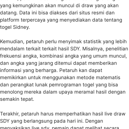
yang kemungkinan akan muncul di draw yang akan
datang. Data ini bisa diakses dari situs resmi dan
platform terpercaya yang menyediakan data tentang
togel Sidney.
Kemudian, petaruh perlu menyimak statistik yang lebih
mendalam terkait terkait hasil SDY. Misalnya, penelitian
frekuensi angka, kombinasi angka yang umum muncul,
dan angka yang jarang ditemui dapat memberikan
informasi yang berharga. Petaruh kan dapat
memikirkan untuk menggunakan metode matematis
dan perangkat lunak pemrograman togel yang bisa
menolong mereka dalam upaya meramal hasil dengan
semakin tepat.
Terakhir, petaruh harus memperhatikan hasil live draw
SDY yang berlangsung pada hari ini. Dengan
menyaksikan live sdy, pemain dapat melihat secara