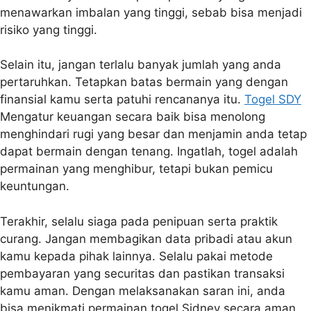
menawarkan imbalan yang tinggi, sebab bisa menjadi
risiko yang tinggi.
Selain itu, jangan terlalu banyak jumlah yang anda
pertaruhkan. Tetapkan batas bermain yang dengan
finansial kamu serta patuhi rencananya itu.
Togel SDY
Mengatur keuangan secara baik bisa menolong
menghindari rugi yang besar dan menjamin anda tetap
dapat bermain dengan tenang. Ingatlah, togel adalah
permainan yang menghibur, tetapi bukan pemicu
keuntungan.
Terakhir, selalu siaga pada penipuan serta praktik
curang. Jangan membagikan data pribadi atau akun
kamu kepada pihak lainnya. Selalu pakai metode
pembayaran yang securitas dan pastikan transaksi
kamu aman. Dengan melaksanakan saran ini, anda
bisa menikmati permainan togel Sidney secara aman