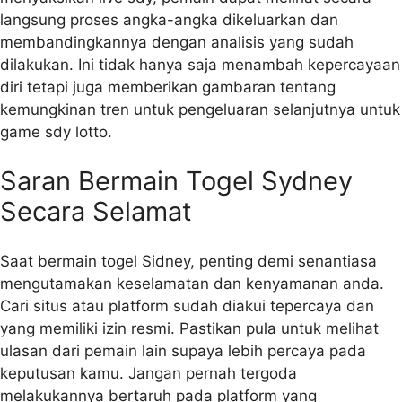
langsung proses angka-angka dikeluarkan dan
membandingkannya dengan analisis yang sudah
dilakukan. Ini tidak hanya saja menambah kepercayaan
diri tetapi juga memberikan gambaran tentang
kemungkinan tren untuk pengeluaran selanjutnya untuk
game sdy lotto.
Saran Bermain Togel Sydney
Secara Selamat
Saat bermain togel Sidney, penting demi senantiasa
mengutamakan keselamatan dan kenyamanan anda.
Cari situs atau platform sudah diakui tepercaya dan
yang memiliki izin resmi. Pastikan pula untuk melihat
ulasan dari pemain lain supaya lebih percaya pada
keputusan kamu. Jangan pernah tergoda
melakukannya bertaruh pada platform yang