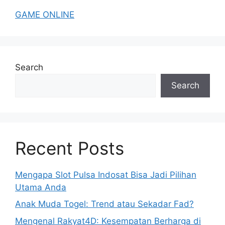
GAME ONLINE
Search
Search
Recent Posts
Mengapa Slot Pulsa Indosat Bisa Jadi Pilihan
Utama Anda
Anak Muda Togel: Trend atau Sekadar Fad?
Mengenal Rakyat4D: Kesempatan Berharga di