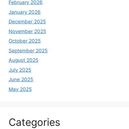
February 2026
January 2026
December 2025
November 2025
October 2025
September 2025
August 2025
July 2025
June 2025
May 2025
Categories