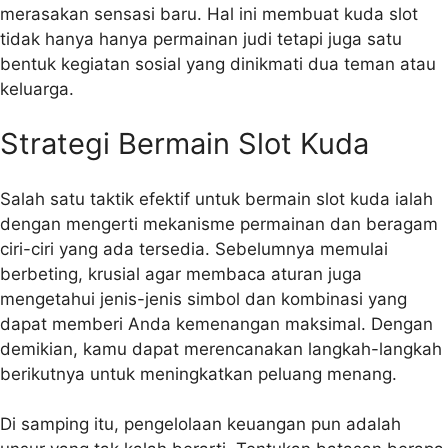
merasakan sensasi baru. Hal ini membuat kuda slot
tidak hanya hanya permainan judi tetapi juga satu
bentuk kegiatan sosial yang dinikmati dua teman atau
keluarga.
Strategi Bermain Slot Kuda
Salah satu taktik efektif untuk bermain slot kuda ialah
dengan mengerti mekanisme permainan dan beragam
ciri-ciri yang ada tersedia. Sebelumnya memulai
berbeting, krusial agar membaca aturan juga
mengetahui jenis-jenis simbol dan kombinasi yang
dapat memberi Anda kemenangan maksimal. Dengan
demikian, kamu dapat merencanakan langkah-langkah
berikutnya untuk meningkatkan peluang menang.
Di samping itu, pengelolaan keuangan pun adalah