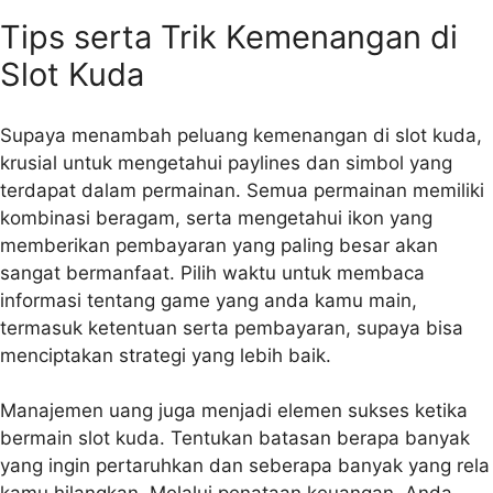
Tips serta Trik Kemenangan di
Slot Kuda
Supaya menambah peluang kemenangan di slot kuda,
krusial untuk mengetahui paylines dan simbol yang
terdapat dalam permainan. Semua permainan memiliki
kombinasi beragam, serta mengetahui ikon yang
memberikan pembayaran yang paling besar akan
sangat bermanfaat. Pilih waktu untuk membaca
informasi tentang game yang anda kamu main,
termasuk ketentuan serta pembayaran, supaya bisa
menciptakan strategi yang lebih baik.
Manajemen uang juga menjadi elemen sukses ketika
bermain slot kuda. Tentukan batasan berapa banyak
yang ingin pertaruhkan dan seberapa banyak yang rela