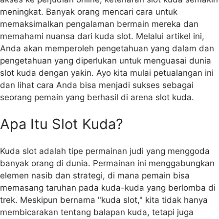
meningkat. Banyak orang mencari cara untuk
memaksimalkan pengalaman bermain mereka dan
memahami nuansa dari kuda slot. Melalui artikel ini,
Anda akan memperoleh pengetahuan yang dalam dan
pengetahuan yang diperlukan untuk menguasai dunia
slot kuda dengan yakin. Ayo kita mulai petualangan ini
dan lihat cara Anda bisa menjadi sukses sebagai
seorang pemain yang berhasil di arena slot kuda.
Apa Itu Slot Kuda?
Kuda slot adalah tipe permainan judi yang menggoda
banyak orang di dunia. Permainan ini menggabungkan
elemen nasib dan strategi, di mana pemain bisa
memasang taruhan pada kuda-kuda yang berlomba di
trek. Meskipun bernama "kuda slot," kita tidak hanya
membicarakan tentang balapan kuda, tetapi juga