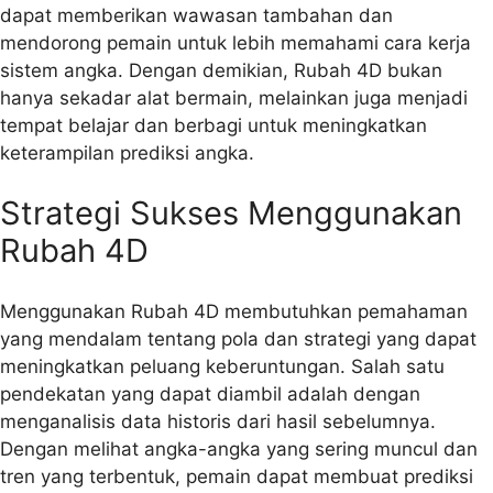
dapat memberikan wawasan tambahan dan
mendorong pemain untuk lebih memahami cara kerja
sistem angka. Dengan demikian, Rubah 4D bukan
hanya sekadar alat bermain, melainkan juga menjadi
tempat belajar dan berbagi untuk meningkatkan
keterampilan prediksi angka.
Strategi Sukses Menggunakan
Rubah 4D
Menggunakan Rubah 4D membutuhkan pemahaman
yang mendalam tentang pola dan strategi yang dapat
meningkatkan peluang keberuntungan. Salah satu
pendekatan yang dapat diambil adalah dengan
menganalisis data historis dari hasil sebelumnya.
Dengan melihat angka-angka yang sering muncul dan
tren yang terbentuk, pemain dapat membuat prediksi