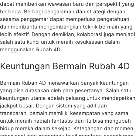
dapat memberikan wawasan baru dan perspektif yang
berbeda. Berbagi pengalaman dan strategi dengan
sesama penggemar dapat memperluas pengetahuan
dan membantu mengembangkan teknik bermain yang
lebih efektif. Dengan demikian, kolaborasi juga menjadi
salah satu kunci untuk meraih kesuksesan dalam
menggunakan Rubah 4D.
Keuntungan Bermain Rubah 4D
Bermain Rubah 4D menawarkan banyak keuntungan
yang bisa dirasakan oleh para pesertanya. Salah satu
keuntungan utama adalah peluang untuk mendapatkan
jackpot besar. Dengan sistem yang adil dan
transparan, pemain memiliki kesempatan yang sama
untuk meraih hadiah fantastis dan itu bisa mengubah
hidup mereka dalam sekejap. Ketegangan dan momen
emosional saat menunggu hasil membuat pengalaman