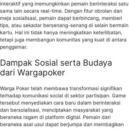
interaktif yang memungkinkan pemain berinteraksi satu
sama lain secara real-time. Dengan fitur obrolan dan
meja sosialisasi, pemain dapat berbincang, memberi
tips, atau sekadar bersenang-senang di selain bermain
kartu. Hal ini tidak hanya meningkatkan keterlibatan,
tetapi juga membangun komunitas yang kuat di antara
penggemar.
Dampak Sosial serta Budaya
dari Wargapoker
Warga Poker telah membawa transformasi signifikan
terhadap komunikasi social di sektor partisipan. Game
tersebut menyediakan cara baru dalam berinteraksi
dan bersoialisasi, menciptakan masyarakat yang
beraneka ragam di platform digital. Pemain dari
beraneka asal usul dapat berjumpa dan membagikan