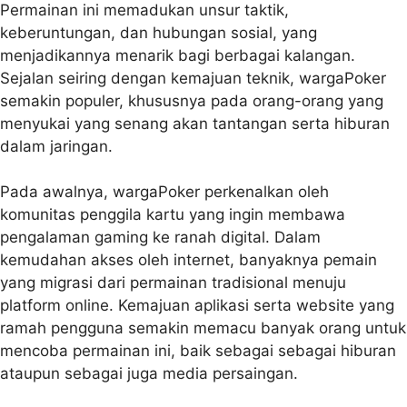
Permainan ini memadukan unsur taktik,
keberuntungan, dan hubungan sosial, yang
menjadikannya menarik bagi berbagai kalangan.
Sejalan seiring dengan kemajuan teknik, wargaPoker
semakin populer, khususnya pada orang-orang yang
menyukai yang senang akan tantangan serta hiburan
dalam jaringan.
Pada awalnya, wargaPoker perkenalkan oleh
komunitas penggila kartu yang ingin membawa
pengalaman gaming ke ranah digital. Dalam
kemudahan akses oleh internet, banyaknya pemain
yang migrasi dari permainan tradisional menuju
platform online. Kemajuan aplikasi serta website yang
ramah pengguna semakin memacu banyak orang untuk
mencoba permainan ini, baik sebagai sebagai hiburan
ataupun sebagai juga media persaingan.