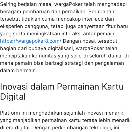
Seiring berjalan masa, wargaPoker telah menghadapi
beragam pembaruan dan perbaikan. Perubahan
tersebut tidaklah cuma mencakup interface dan
eksperien pengguna, tetapi juga penyertaan fitur baru
yang serta meningkatkan interaksi antar pemain.
https://wargapoker8.com/
Dengan nosat tersebut
bagian dari budaya digitalisasi, wargaPoker telah
menciptakan komunitas yang solid di seluruh dunia, di
mana pemain bisa berbagi strategi dan pengalaman
dalam bermain.
Inovasi dalam Permainan Kartu
Digital
Platform ini menghadirkan sejumlah inovasi menarik
yang menjadikan permainan kartu terasa lebih menarik
di era digital. Dengan perkembangan teknologi, ini