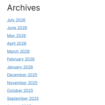
Archives
July 2026
June 2026
May 2026
April 2026
March 2026
February 2026
January 2026
December 2025
November 2025
October 2025
September 2025