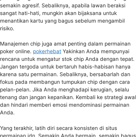
semakin agresif. Sebaliknya, apabila lawan beraksi
sangat hati-hati, mungkin akan bijaksana untuk
menantikan kartu yang bagus sebelum mengambil
risiko.
Manajemen chip juga amat penting dalam permainan
poker online.
pokerhebat
Yakinkan Anda mempunyai
rencana untuk mengatur stok chip Anda dengan tepat.
Jangan tergoda untuk bertaruh habis-habisan hanya
karena satu permainan. Sebaliknya, bersabarlah dan
fokus pada membangun tumpukan chip dengan cara
pelan-pelan. Jika Anda menghadapi kerugian, selalu
tenang dan jangan kepanikan. Kembali ke strategi awal
dan hindari memberi emosi mendominasi permainan
Anda.
Yang terakhir, latih diri secara konsisten di situs
permainan idn. Semakin Anda bermain, semakin bagus