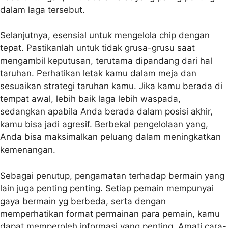
dalam laga tersebut.
Selanjutnya, esensial untuk mengelola chip dengan
tepat. Pastikanlah untuk tidak grusa-grusu saat
mengambil keputusan, terutama dipandang dari hal
taruhan. Perhatikan letak kamu dalam meja dan
sesuaikan strategi taruhan kamu. Jika kamu berada di
tempat awal, lebih baik laga lebih waspada,
sedangkan apabila Anda berada dalam posisi akhir,
kamu bisa jadi agresif. Berbekal pengelolaan yang,
Anda bisa maksimalkan peluang dalam meningkatkan
kemenangan.
Sebagai penutup, pengamatan terhadap bermain yang
lain juga penting penting. Setiap pemain mempunyai
gaya bermain yg berbeda, serta dengan
memperhatikan format permainan para pemain, kamu
dapat memperoleh informasi yang penting. Amati cara-