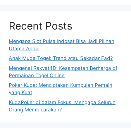
Recent Posts
Mengapa Slot Pulsa Indosat Bisa Jadi Pilihan
Utama Anda
Anak Muda Togel: Trend atau Sekadar Fad?
Mengenal Rakyat4D: Kesempatan Berharga di
Permainan Togel Online
Poker Kuda: Menciptakan Kumpulan Pemain
yang Kuat
KudaPoker di dalam Fokus: Mengapa Seluruh
Orang Membicarakan?