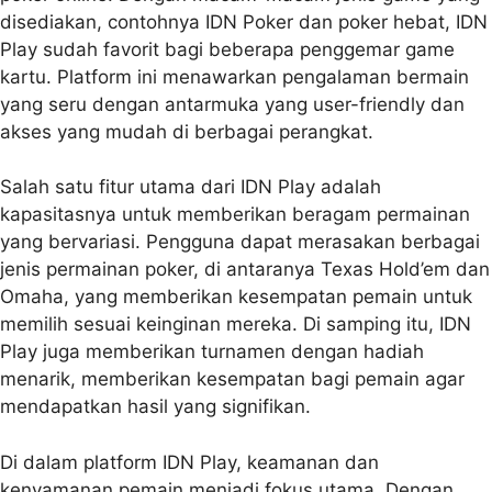
disediakan, contohnya IDN Poker dan poker hebat, IDN
Play sudah favorit bagi beberapa penggemar game
kartu. Platform ini menawarkan pengalaman bermain
yang seru dengan antarmuka yang user-friendly dan
akses yang mudah di berbagai perangkat.
Salah satu fitur utama dari IDN Play adalah
kapasitasnya untuk memberikan beragam permainan
yang bervariasi. Pengguna dapat merasakan berbagai
jenis permainan poker, di antaranya Texas Hold’em dan
Omaha, yang memberikan kesempatan pemain untuk
memilih sesuai keinginan mereka. Di samping itu, IDN
Play juga memberikan turnamen dengan hadiah
menarik, memberikan kesempatan bagi pemain agar
mendapatkan hasil yang signifikan.
Di dalam platform IDN Play, keamanan dan
kenyamanan pemain menjadi fokus utama. Dengan