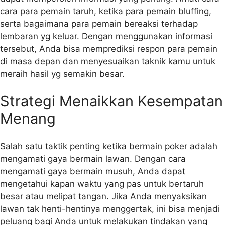
cara para pemain taruh, ketika para pemain bluffing,
serta bagaimana para pemain bereaksi terhadap
lembaran yg keluar. Dengan menggunakan informasi
tersebut, Anda bisa memprediksi respon para pemain
di masa depan dan menyesuaikan taknik kamu untuk
meraih hasil yg semakin besar.
Strategi Menaikkan Kesempatan
Menang
Salah satu taktik penting ketika bermain poker adalah
mengamati gaya bermain lawan. Dengan cara
mengamati gaya bermain musuh, Anda dapat
mengetahui kapan waktu yang pas untuk bertaruh
besar atau melipat tangan. Jika Anda menyaksikan
lawan tak henti-hentinya menggertak, ini bisa menjadi
peluang bagi Anda untuk melakukan tindakan yang