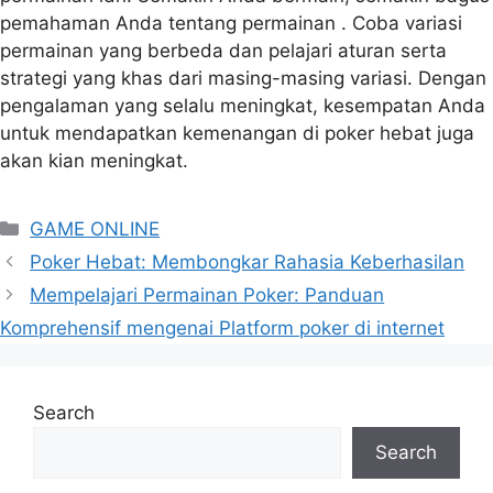
pemahaman Anda tentang permainan . Coba variasi
permainan yang berbeda dan pelajari aturan serta
strategi yang khas dari masing-masing variasi. Dengan
pengalaman yang selalu meningkat, kesempatan Anda
untuk mendapatkan kemenangan di poker hebat juga
akan kian meningkat.
Categories
GAME ONLINE
Poker Hebat: Membongkar Rahasia Keberhasilan
Mempelajari Permainan Poker: Panduan
Komprehensif mengenai Platform poker di internet
Search
Search