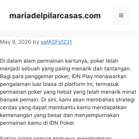
Skip
to
mariadelpilarcasas.com
Menu
content
May 8, 2026
by
safASFsf231
Di dalam alam permainan kartunya, poker telah
menjadi sebuah yang paling menarik dan tantangan.
Bagi para penggemar poker, IDN Play menawarkan
pengalaman luar biasa di platform ini, termasuk
permainan poker yang hebat yang telah menarik minat
banyak pemain. Di sini, kami akan membahas strategi
cerdas yang dapat membantu kamu mendapatkan
kemenangan yang besar dan menyempurnakan
permainan kamu di IDN Poker.
Setiap orang pemain tentunya menginginkan