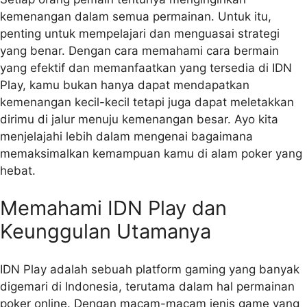
kemenangan dalam semua permainan. Untuk itu,
penting untuk mempelajari dan menguasai strategi
yang benar. Dengan cara memahami cara bermain
yang efektif dan memanfaatkan yang tersedia di IDN
Play, kamu bukan hanya dapat mendapatkan
kemenangan kecil-kecil tetapi juga dapat meletakkan
dirimu di jalur menuju kemenangan besar. Ayo kita
menjelajahi lebih dalam mengenai bagaimana
memaksimalkan kemampuan kamu di alam poker yang
hebat.
Memahami IDN Play dan
Keunggulan Utamanya
IDN Play adalah sebuah platform gaming yang banyak
digemari di Indonesia, terutama dalam hal permainan
poker online. Dengan macam-macam jenis game yang