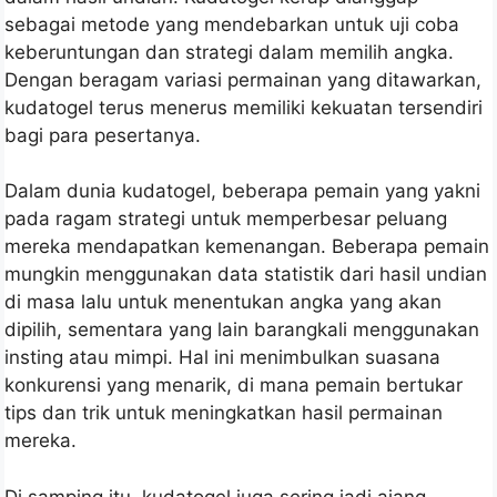
sebagai metode yang mendebarkan untuk uji coba
keberuntungan dan strategi dalam memilih angka.
Dengan beragam variasi permainan yang ditawarkan,
kudatogel terus menerus memiliki kekuatan tersendiri
bagi para pesertanya.
Dalam dunia kudatogel, beberapa pemain yang yakni
pada ragam strategi untuk memperbesar peluang
mereka mendapatkan kemenangan. Beberapa pemain
mungkin menggunakan data statistik dari hasil undian
di masa lalu untuk menentukan angka yang akan
dipilih, sementara yang lain barangkali menggunakan
insting atau mimpi. Hal ini menimbulkan suasana
konkurensi yang menarik, di mana pemain bertukar
tips dan trik untuk meningkatkan hasil permainan
mereka.
Di samping itu, kudatogel juga sering jadi ajang