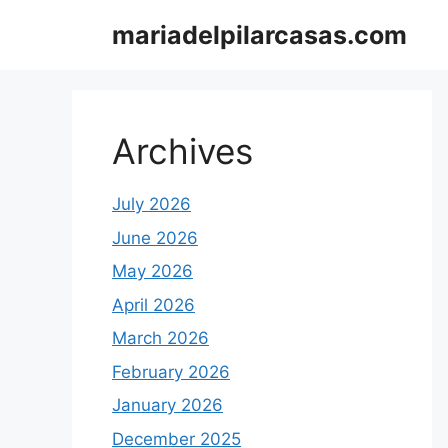
Skip
mariadelpilarcasas.com
to
content
Archives
July 2026
June 2026
May 2026
April 2026
March 2026
February 2026
January 2026
December 2025