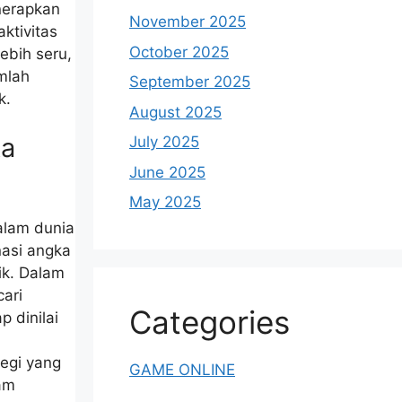
nerapkan
November 2025
ktivitas
October 2025
ebih seru,
mlah
September 2025
k.
August 2025
ka
July 2025
June 2025
May 2025
alam dunia
nasi angka
ik. Dalam
ari
Categories
 dinilai
egi yang
GAME ONLINE
am