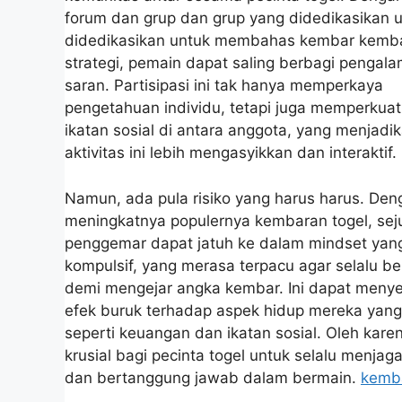
forum dan grup dan grup yang didedikasikan 
didedikasikan untuk membahas kembar kemba
strategi, pemain dapat saling berbagi pengal
saran. Partisipasi ini tak hanya memperkaya
pengetahuan individu, tetapi juga memperkuat
ikatan sosial di antara anggota, yang menjadi
aktivitas ini lebih mengasyikkan dan interaktif.
Namun, ada pula risiko yang harus harus. Den
meningkatnya populernya kembaran togel, se
penggemar dapat jatuh ke dalam mindset yan
kompulsif, yang merasa terpacu agar selalu be
demi mengejar angka kembar. Ini dapat men
efek buruk terhadap aspek hidup mereka yang 
seperti keuangan dan ikatan sosial. Oleh karen
krusial bagi pecinta togel untuk selalu menjag
dan bertanggung jawab dalam bermain.
kemba