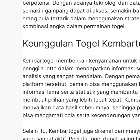
berpotensi. Dengan adanya teknologi dan dat
semakin gampang dapat di akses, semakin b
orang pula tertarik dalam menggunakan strate
kombinasi angka dalam permainan togel.
Keunggulan Togel Kembart
Kembartogel memberikan kenyamanan untuk 
penggila lotto dalam mendapatkan informasi s
analisis yang sangat mendalam. Dengan pema
platform tersebut, pemain bisa menggunakan 
informasi lama serta statistik yang membantu
membuat pilihan yang lebih tepat tepat. Kemb
menyajikan data hasil sebelumnya, sehingga 
bisa mengamati pola serta kecenderungan ya
Selain itu, Kembartogel juga dikenal dari mas
yang sangat aktif. Pecinta togel dapat saling ti