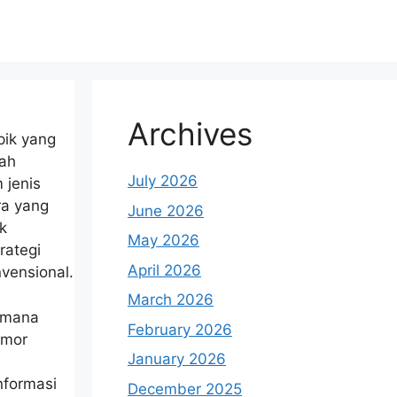
Archives
pik yang
lah
July 2026
 jenis
ra yang
June 2026
k
May 2026
rategi
April 2026
vensional.
March 2026
i mana
February 2026
omor
January 2026
nformasi
December 2025