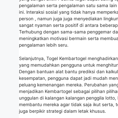
pengalaman serta pengalaman satu sama lain d
ini. Interaksi sosial yang tidak hanya memperk
person , namun juga juga menyediakan lingku
sangat nyaman serta positif di antara bebera
Terhubung dengan sama-sama penggemar da
meningkatkan motivasi bermain serta membua
pengalaman lebih seru.
Selanjutnya, Togel Kembartogel menghadirkan 
yang memudahkan pengguna untuk menghitun
Dengan bantuan alat bantu prediksi dan kalkul
kesempatan, pengguna dapat jadi mudah meni
peluang kemenangan mereka. Perubahan yan
menjadikan Kembartogel sebagai pilihan piliha
unggulan di kalangan kalangan penggila lotto,
membantu mereka agar tidak saja ikut serta, t
juga berpikir strategi dalam letak khusus.