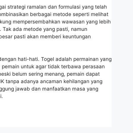
i strategi ramalan dan formulasi yang telah
mbinasikan berbagai metode seperti melihat
dukung mempersembahkan wawasan yang lebih
g. Tak ada metode yang pasti, namun
besar pasti akan memberi keuntungan
dengan hati-hati. Togel adalah permainan yang
i pemain untuk agar tidak terbawa perasaan
 meski belum sering menang, pemain dapat
HK tanpa adanya ancaman kehilangan yang
tanggung jawab dan manfaatkan masa yang
i.