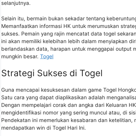
selanjutnya.
Selain itu, bermain bukan sekadar tentang keberuntung
Memanfaatkan informasi HK untuk merumuskan strate
sukses. Pemain yang rajin mencatat data togel sekara
ini akan memiliki kelebihan lebih dalam menyiapkan di
berlandaskan data, harapan untuk menggapai output m
mungkin besar.
Togel
Strategi Sukses di Togel
Guna mencapai kesuksesan dalam game Togel Hongkong, 
Satu cara yang dapat diaplikasikan adalah menganali
Dengan mempelajari corak dan angka dari Keluaran H
mengidentifikasi nomor yang sering muncul atau, di sisi 
Pendekatan ini memerlukan kesabaran dan ketelitian
mendapatkan win di Togel Hari Ini.