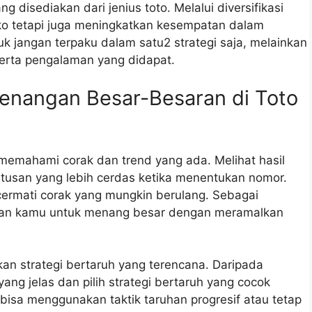
g disediakan dari jenius toto. Melalui diversifikasi
iko tetapi juga meningkatkan kesempatan dalam
uk jangan terpaku dalam satu2 strategi saja, melainkan
erta pengalaman yang didapat.
enangan Besar-Besaran di Toto
memahami corak dan trend yang ada. Melihat hasil
usan yang lebih cerdas ketika menentukan nomor.
ermati corak yang mungkin berulang. Sebagai
tan kamu untuk menang besar dengan meramalkan
an strategi bertaruh yang terencana. Daripada
ng jelas dan pilih strategi bertaruh yang cocok
isa menggunakan taktik taruhan progresif atau tetap