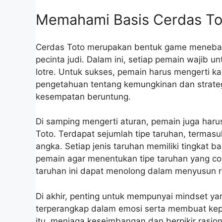
Memahami Basis Cerdas To
Cerdas Toto merupakan bentuk game menebak 
pecinta judi. Dalam ini, setiap pemain wajib 
lotre. Untuk sukses, pemain harus mengerti kai
pengetahuan tentang kemungkinan dan strateg
kesempatan beruntung.
Di samping mengerti aturan, pemain juga harus
Toto. Terdapat sejumlah tipe taruhan, term
angka. Setiap jenis taruhan memiliki tingkat 
pemain agar menentukan tipe taruhan yang co
taruhan ini dapat menolong dalam menyusun r
Di akhir, penting untuk mempunyai mindset ya
terperangkap dalam emosi serta membuat kepu
itu, menjaga keseimbangan dan berpikir rasio