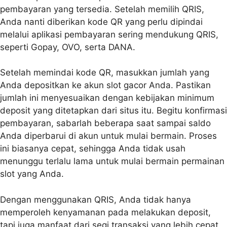
pembayaran yang tersedia. Setelah memilih QRIS,
Anda nanti diberikan kode QR yang perlu dipindai
melalui aplikasi pembayaran sering mendukung QRIS,
seperti Gopay, OVO, serta DANA.
Setelah memindai kode QR, masukkan jumlah yang
Anda depositkan ke akun slot gacor Anda. Pastikan
jumlah ini menyesuaikan dengan kebijakan minimum
deposit yang ditetapkan dari situs itu. Begitu konfirmasi
pembayaran, sabarlah beberapa saat sampai saldo
Anda diperbarui di akun untuk mulai bermain. Proses
ini biasanya cepat, sehingga Anda tidak usah
menunggu terlalu lama untuk mulai bermain permainan
slot yang Anda.
Dengan menggunakan QRIS, Anda tidak hanya
memperoleh kenyamanan pada melakukan deposit,
tapi juga manfaat dari segi transaksi yang lebih cepat