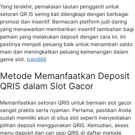
Yang terakhir, pemakaian tautan pengganti untuk
setoran QR IS sering kali dilengkapi dengan berbagai
promosi dan insentif. Bermacam platform judi daring
yang menawarkan memberikan insentif tambahan bagi
pemain yang melakukan deposit dengan cara ini. Ini
pastinya menjadi peluang baik untuk menambah saldo
main dan meningkatkan peluang kemenangan dalam
game slot.
baki888
Metode Memanfaatkan Deposit
QRIS dalam Slot Gacor
Memanfaatkan setoran QRIS untuk bermain slot gacor
sangat praktis serta nyaman. Pertama, pastikan Anda
sudah memiliki akun di situs slot seperti menyediakan
pilihan deposit menggunakan QRIS. Kemudian, akses
menu deposit dan cari opsi QRIS di daftar metode