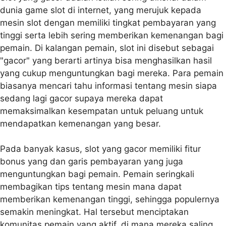
dunia game slot di internet, yang merujuk kepada
mesin slot dengan memiliki tingkat pembayaran yang
tinggi serta lebih sering memberikan kemenangan bagi
pemain. Di kalangan pemain, slot ini disebut sebagai
"gacor" yang berarti artinya bisa menghasilkan hasil
yang cukup menguntungkan bagi mereka. Para pemain
biasanya mencari tahu informasi tentang mesin siapa
sedang lagi gacor supaya mereka dapat
memaksimalkan kesempatan untuk peluang untuk
mendapatkan kemenangan yang besar.
Pada banyak kasus, slot yang gacor memiliki fitur
bonus yang dan garis pembayaran yang juga
menguntungkan bagi pemain. Pemain seringkali
membagikan tips tentang mesin mana dapat
memberikan kemenangan tinggi, sehingga populernya
semakin meningkat. Hal tersebut menciptakan
komunitas pemain yang aktif, di mana mereka saling