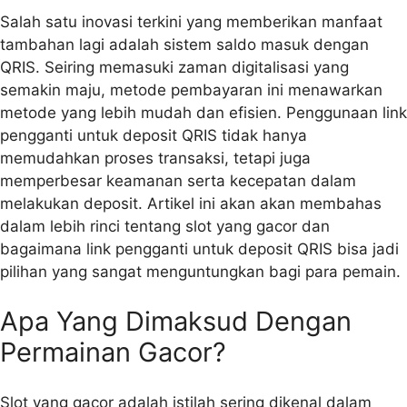
Salah satu inovasi terkini yang memberikan manfaat
tambahan lagi adalah sistem saldo masuk dengan
QRIS. Seiring memasuki zaman digitalisasi yang
semakin maju, metode pembayaran ini menawarkan
metode yang lebih mudah dan efisien. Penggunaan link
pengganti untuk deposit QRIS tidak hanya
memudahkan proses transaksi, tetapi juga
memperbesar keamanan serta kecepatan dalam
melakukan deposit. Artikel ini akan akan membahas
dalam lebih rinci tentang slot yang gacor dan
bagaimana link pengganti untuk deposit QRIS bisa jadi
pilihan yang sangat menguntungkan bagi para pemain.
Apa Yang Dimaksud Dengan
Permainan Gacor?
Slot yang gacor adalah istilah sering dikenal dalam