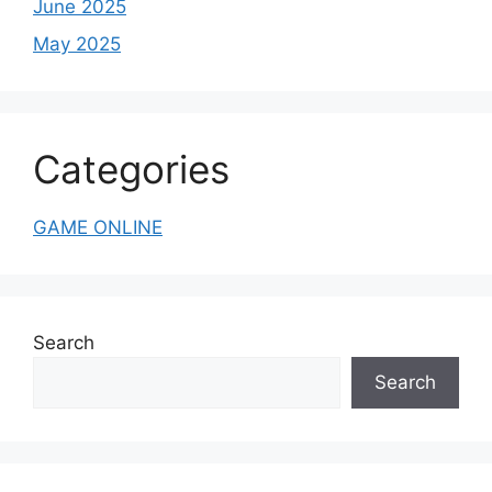
June 2025
May 2025
Categories
GAME ONLINE
Search
Search