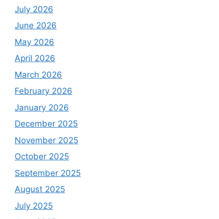
July 2026
June 2026
May 2026
April 2026
March 2026
February 2026
January 2026
December 2025
November 2025
October 2025
September 2025
August 2025
July 2025