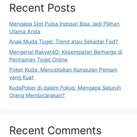
Recent Posts
Mengapa Slot Pulsa Indosat Bisa Jadi Pilihan
Utama Anda
Anak Muda Togel: Trend atau Sekadar Fad?
Mengenal Rakyat4D: Kesempatan Berharga di
Permainan Togel Online
Poker Kuda: Menciptakan Kumpulan Pemain
yang Kuat
KudaPoker di dalam Fokus: Mengapa Seluruh
Orang Membicarakan?
Recent Comments