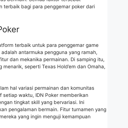
n terbaik bagi para penggemar poker dari
Poker
atform terbaik untuk para penggemar game
er adalah antarmuka pengguna yang ramah,
tur dan mekanika permainan. Di samping itu,
 menarik, seperti Texas Hold’em dan Omaha,
alam hal variasi permainan dan komunitas
f setiap waktu, IDN Poker memberikan
n tingkat skill yang bervariasi. Ini
an pengalaman bermain. Fitur turnamen yang
 mereka yang ingin menguji kemampuan