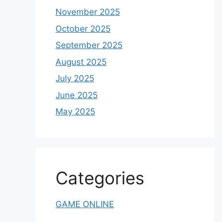
November 2025
October 2025
September 2025
August 2025
July 2025
June 2025
May 2025
Categories
GAME ONLINE