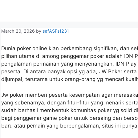
March 20, 2026
by
safASFsf231
Dunia poker online kian berkembang signifikan, dan s
pilihan utama di among penggemar poker adalah IDN Pl
pengalaman permainan yang menyenangkan, IDN Play m
peserta. Di antara banyak opsi yg ada, JW Poker sert
dijumpai, terutama untuk orang-orang yg mencari kuali
Jw poker memberi peserta kesempatan agar merasak
yang sebenarnya, dengan fitur-fitur yang menarik ser
sudah berhasil membentuk komunitas poker yg solid di
bagi penggemar game poker untuk bersaing dan berso
baru atau pemain yang berpengalaman, situs ini punya