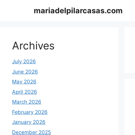
Skip
mariadelpilarcasas.com
to
content
Archives
July 2026
June 2026
May 2026
April 2026
March 2026
February 2026
January 2026
December 2025