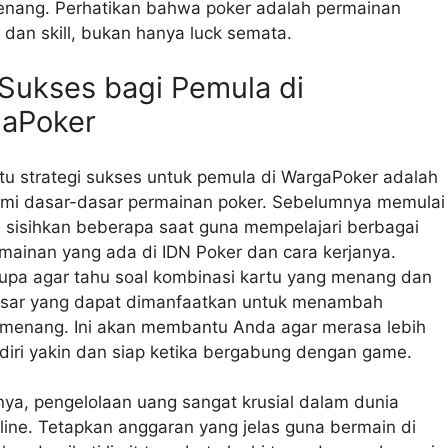
enang. Perhatikan bahwa poker adalah permainan
s dan skill, bukan hanya luck semata.
 Sukses bagi Pemula di
aPoker
tu strategi sukses untuk pemula di WargaPoker adalah
i dasar-dasar permainan poker. Sebelumnya memulai
 sisihkan beberapa saat guna mempelajari berbagai
rmainan yang ada di IDN Poker dan cara kerjanya.
upa agar tahu soal kombinasi kartu yang menang dan
dasar yang dapat dimanfaatkan untuk menambah
 menang. Ini akan membantu Anda agar merasa lebih
diri yakin dan siap ketika bergabung dengan game.
nya, pengelolaan uang sangat krusial dalam dunia
line. Tetapkan anggaran yang jelas guna bermain di