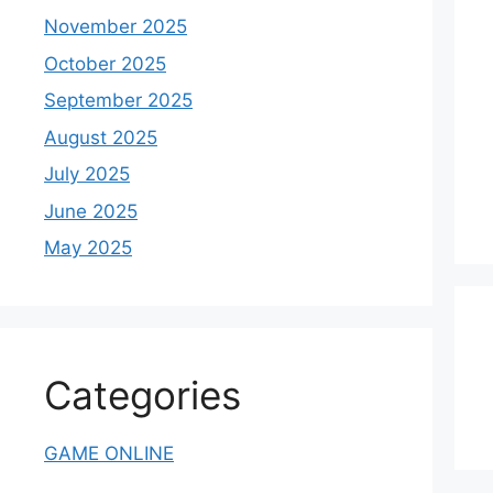
November 2025
October 2025
September 2025
August 2025
July 2025
June 2025
May 2025
Categories
GAME ONLINE