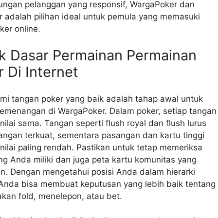
ungan pelanggan yang responsif, WargaPoker dan
 adalah pilihan ideal untuk pemula yang memasuki
ker online.
ik Dasar Permainan Permainan
 Di Internet
i tangan poker yang baik adalah tahap awal untuk
kemenangan di WargaPoker. Dalam poker, setiap tangan
 nilai sama. Tangan seperti flush royal dan flush lurus
angan terkuat, sementara pasangan dan kartu tinggi
 nilai paling rendah. Pastikan untuk tetap memeriksa
ng Anda miliki dan juga peta kartu komunitas yang
an. Dengan mengetahui posisi Anda dalam hierarki
Anda bisa membuat keputusan yang lebih baik tentang
kan fold, menelepon, atau bet.