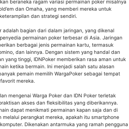
an beraneka ragam variasi permainan poker misalnya
old’em dan Omaha, yang memberi mereka untuk
keterampilan dan strategi sendiri.
 adalah bagian dari dalam jaringan, yang dikenal
penyedia permainan poker terbesar di Asia. Jaringan
erikan berbagai jenis permainan kartu, termasuk
omino, dan lainnya. Dengan sistem yang handal dan
n yang tinggi, IDNPoker memberikan rasa aman untuk
ain ketika bermain. Ini menjadi salah satu alasan
banyak pemain memilih WargaPoker sebagai tempat
favorit mereka.
lan mengenai Warga Poker dan IDN Poker terletak
raktisan akses dan fleksibilitas yang diberikannya.
main dapat menikmati permainan kapan saja dan di
 melalui perangkat mereka, apakah itu smartphone
komputer. Dikenakan antarmuka yang ramah pengguna