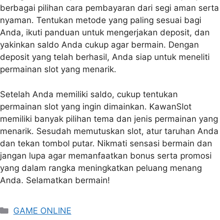
berbagai pilihan cara pembayaran dari segi aman serta
nyaman. Tentukan metode yang paling sesuai bagi
Anda, ikuti panduan untuk mengerjakan deposit, dan
yakinkan saldo Anda cukup agar bermain. Dengan
deposit yang telah berhasil, Anda siap untuk meneliti
permainan slot yang menarik.
Setelah Anda memiliki saldo, cukup tentukan
permainan slot yang ingin dimainkan. KawanSlot
memiliki banyak pilihan tema dan jenis permainan yang
menarik. Sesudah memutuskan slot, atur taruhan Anda
dan tekan tombol putar. Nikmati sensasi bermain dan
jangan lupa agar memanfaatkan bonus serta promosi
yang dalam rangka meningkatkan peluang menang
Anda. Selamatkan bermain!
Categories
GAME ONLINE