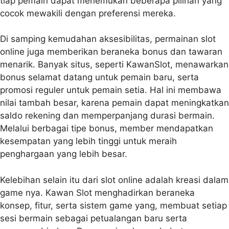
tiap pemain dapat menemukan beberapa pilihan yang
cocok mewakili dengan preferensi mereka.
Di samping kemudahan aksesibilitas, permainan slot
online juga memberikan beraneka bonus dan tawaran
menarik. Banyak situs, seperti KawanSlot, menawarkan
bonus selamat datang untuk pemain baru, serta
promosi reguler untuk pemain setia. Hal ini membawa
nilai tambah besar, karena pemain dapat meningkatkan
saldo rekening dan memperpanjang durasi bermain.
Melalui berbagai tipe bonus, member mendapatkan
kesempatan yang lebih tinggi untuk meraih
penghargaan yang lebih besar.
Kelebihan selain itu dari slot online adalah kreasi dalam
game nya. Kawan Slot menghadirkan beraneka
konsep, fitur, serta sistem game yang, membuat setiap
sesi bermain sebagai petualangan baru serta