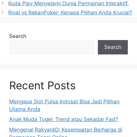
Kuda Play Menyelami Dunia Permainan Interaktif.
Rival vs RekanPoker: Kenapa Pilihan Anda Krucial?
Search
Search
Recent Posts
Mengapa Slot Pulsa Indosat Bisa Jadi Pilihan
Utama Anda
Anak Muda Togel: Trend atau Sekadar Fad?
Mengenal Rakyat4D: Kesempatan Berharga di