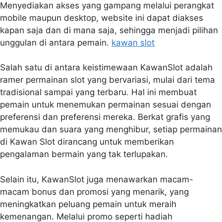
Menyediakan akses yang gampang melalui perangkat
mobile maupun desktop, website ini dapat diakses
kapan saja dan di mana saja, sehingga menjadi pilihan
unggulan di antara pemain.
kawan slot
Salah satu di antara keistimewaan KawanSlot adalah
ramer permainan slot yang bervariasi, mulai dari tema
tradisional sampai yang terbaru. Hal ini membuat
pemain untuk menemukan permainan sesuai dengan
preferensi dan preferensi mereka. Berkat grafis yang
memukau dan suara yang menghibur, setiap permainan
di Kawan Slot dirancang untuk memberikan
pengalaman bermain yang tak terlupakan.
Selain itu, KawanSlot juga menawarkan macam-
macam bonus dan promosi yang menarik, yang
meningkatkan peluang pemain untuk meraih
kemenangan. Melalui promo seperti hadiah