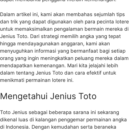
Dalam artikel ini, kami akan membahas sejumlah tips
dan trik yang dapat digunakan oleh para pecinta lotere
untuk memaksimalkan pengalaman bermain mereka di
Jenius Toto. Dari strategi memilih angka yang tepat
hingga mendayagunakan anggaran, kami akan
menyuguhkan informasi yang bermanfaat bagi setiap
orang yang ingin meningkatkan peluang mereka dalam
mendapatkan kemenangan. Mari kita jelajahi lebih
dalam tentang Jenius Toto dan cara efektif untuk
menikmati permainan lotere ini.
Mengetahui Jenius Toto
Toto Jenius sebagai beberapa sarana ini sekarang
dikenal luas di kalangan penggemar permainan angka
di Indonesia. Dengan kemudahan serta beraneka