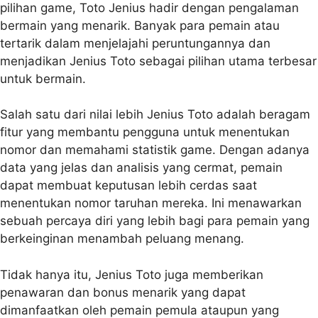
pilihan game, Toto Jenius hadir dengan pengalaman
bermain yang menarik. Banyak para pemain atau
tertarik dalam menjelajahi peruntungannya dan
menjadikan Jenius Toto sebagai pilihan utama terbesar
untuk bermain.
Salah satu dari nilai lebih Jenius Toto adalah beragam
fitur yang membantu pengguna untuk menentukan
nomor dan memahami statistik game. Dengan adanya
data yang jelas dan analisis yang cermat, pemain
dapat membuat keputusan lebih cerdas saat
menentukan nomor taruhan mereka. Ini menawarkan
sebuah percaya diri yang lebih bagi para pemain yang
berkeinginan menambah peluang menang.
Tidak hanya itu, Jenius Toto juga memberikan
penawaran dan bonus menarik yang dapat
dimanfaatkan oleh pemain pemula ataupun yang