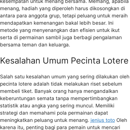
kesempatan untuk menang bersama. Memang, apabila
menang, hadiah yang diperoleh harus dikosongkan di
antara para anggota grup, tetapi peluang untuk meraih
mendapatkan kemenangan bakal lebih besar. Ini
metode yang menyenangkan dan efisien untuk ikut
serta di permainan sambil juga berbagi pengalaman
bersama teman dan keluarga.
Kesalahan Umum Pecinta Lotere
Salah satu kesalahan umum yang sering dilakukan oleh
pecinta lotere adalah tidak melakukan riset sebelum
membeli tiket. Banyak orang hanya mengandalkan
keberuntungan semata tanpa mempertimbangkan
statistik atau angka yang sering muncul. Memiliki
strategi dan memahami pola permainan dapat
meningkatkan peluang untuk menang.
jenius toto
Oleh
karena itu, penting bagi para pemain untuk mencari