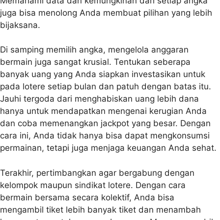
Memahami data dan kemungkinan dari setiap angka
juga bisa menolong Anda membuat pilihan yang lebih
bijaksana.
Di samping memilih angka, mengelola anggaran
bermain juga sangat krusial. Tentukan seberapa
banyak uang yang Anda siapkan investasikan untuk
pada lotere setiap bulan dan patuh dengan batas itu.
Jauhi tergoda dari menghabiskan uang lebih dana
hanya untuk mendapatkan mengenai kerugian Anda
dan coba memenangkan jackpot yang besar. Dengan
cara ini, Anda tidak hanya bisa dapat mengkonsumsi
permainan, tetapi juga menjaga keuangan Anda sehat.
Terakhir, pertimbangkan agar bergabung dengan
kelompok maupun sindikat lotere. Dengan cara
bermain bersama secara kolektif, Anda bisa
mengambil tiket lebih banyak tiket dan menambah