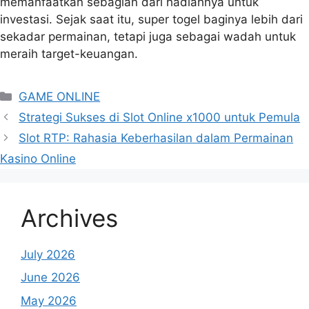
memanfaatkan sebagian dari hadiahnya untuk
investasi. Sejak saat itu, super togel baginya lebih dari
sekadar permainan, tetapi juga sebagai wadah untuk
meraih target-keuangan.
Categories
GAME ONLINE
Strategi Sukses di Slot Online x1000 untuk Pemula
Slot RTP: Rahasia Keberhasilan dalam Permainan
Kasino Online
Archives
July 2026
June 2026
May 2026