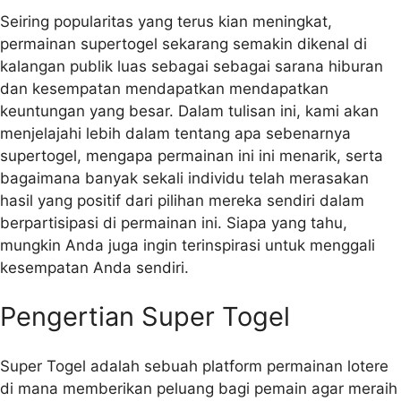
Seiring popularitas yang terus kian meningkat,
permainan supertogel sekarang semakin dikenal di
kalangan publik luas sebagai sebagai sarana hiburan
dan kesempatan mendapatkan mendapatkan
keuntungan yang besar. Dalam tulisan ini, kami akan
menjelajahi lebih dalam tentang apa sebenarnya
supertogel, mengapa permainan ini ini menarik, serta
bagaimana banyak sekali individu telah merasakan
hasil yang positif dari pilihan mereka sendiri dalam
berpartisipasi di permainan ini. Siapa yang tahu,
mungkin Anda juga ingin terinspirasi untuk menggali
kesempatan Anda sendiri.
Pengertian Super Togel
Super Togel adalah sebuah platform permainan lotere
di mana memberikan peluang bagi pemain agar meraih