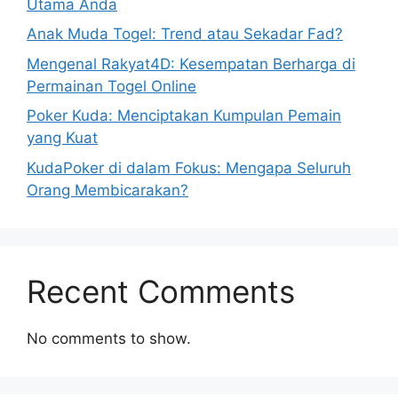
Utama Anda
Anak Muda Togel: Trend atau Sekadar Fad?
Mengenal Rakyat4D: Kesempatan Berharga di
Permainan Togel Online
Poker Kuda: Menciptakan Kumpulan Pemain
yang Kuat
KudaPoker di dalam Fokus: Mengapa Seluruh
Orang Membicarakan?
Recent Comments
No comments to show.