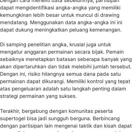
Dengan cara meneliti data sebelumnya, partisipan
dapat mengidentifikasi angka-angka yang memiliki
kemungkinan lebih besar untuk muncul di drawing
mendatang. Menggunakan data angka-angka ini ini
dapat dukung meningkatkan peluang kemenangan.
Di samping penelitian angka, krusial juga untuk
mengatur anggaran permainan secara bijak. Pemain
sebaiknya menetapkan batasan seberapa banyak yang
akan dipertaruhkan dan tidak melebihi jumlah tersebut.
Dengan ini, risiko hilangnya semua dana pada satu
permainan dapat dikurangi. Memiliki kontrol yang tepat
atas pengeluaran adalah satu langkah penting dalam
strategi permainan yang sukses.
Terakhir, bergabung dengan komunitas peserta
supertogel bisa jadi sungguh berguna. Berbincang
dengan partisipan lain mengenai taktik dan kisah dapat