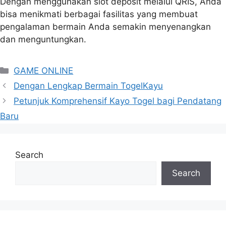
Dengan menggunakan slot deposit melalui QRIS, Anda
bisa menikmati berbagai fasilitas yang membuat
pengalaman bermain Anda semakin menyenangkan
dan menguntungkan.
Categories
GAME ONLINE
Dengan Lengkap Bermain TogelKayu
Petunjuk Komprehensif Kayo Togel bagi Pendatang
Baru
Search
Search