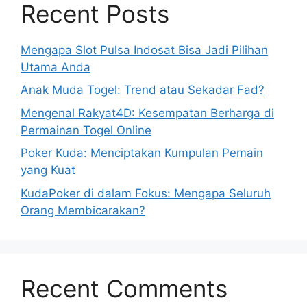
Recent Posts
Mengapa Slot Pulsa Indosat Bisa Jadi Pilihan
Utama Anda
Anak Muda Togel: Trend atau Sekadar Fad?
Mengenal Rakyat4D: Kesempatan Berharga di
Permainan Togel Online
Poker Kuda: Menciptakan Kumpulan Pemain
yang Kuat
KudaPoker di dalam Fokus: Mengapa Seluruh
Orang Membicarakan?
Recent Comments