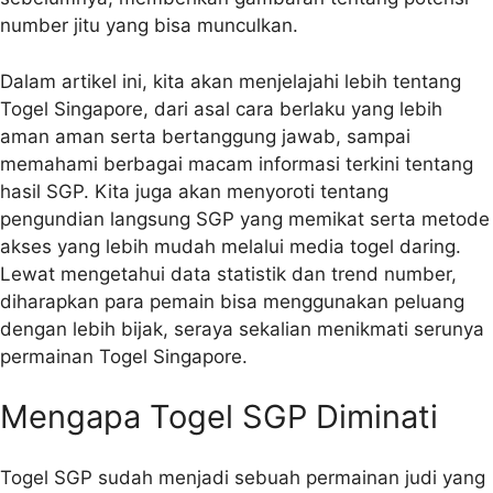
number jitu yang bisa munculkan.
Dalam artikel ini, kita akan menjelajahi lebih tentang
Togel Singapore, dari asal cara berlaku yang lebih
aman aman serta bertanggung jawab, sampai
memahami berbagai macam informasi terkini tentang
hasil SGP. Kita juga akan menyoroti tentang
pengundian langsung SGP yang memikat serta metode
akses yang lebih mudah melalui media togel daring.
Lewat mengetahui data statistik dan trend number,
diharapkan para pemain bisa menggunakan peluang
dengan lebih bijak, seraya sekalian menikmati serunya
permainan Togel Singapore.
Mengapa Togel SGP Diminati
Togel SGP sudah menjadi sebuah permainan judi yang