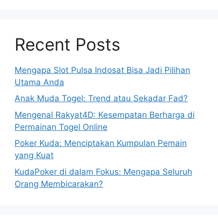
Recent Posts
Mengapa Slot Pulsa Indosat Bisa Jadi Pilihan
Utama Anda
Anak Muda Togel: Trend atau Sekadar Fad?
Mengenal Rakyat4D: Kesempatan Berharga di
Permainan Togel Online
Poker Kuda: Menciptakan Kumpulan Pemain
yang Kuat
KudaPoker di dalam Fokus: Mengapa Seluruh
Orang Membicarakan?