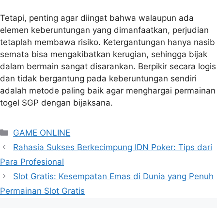
Tetapi, penting agar diingat bahwa walaupun ada
elemen keberuntungan yang dimanfaatkan, perjudian
tetaplah membawa risiko. Ketergantungan hanya nasib
semata bisa mengakibatkan kerugian, sehingga bijak
dalam bermain sangat disarankan. Berpikir secara logis
dan tidak bergantung pada keberuntungan sendiri
adalah metode paling baik agar menghargai permainan
togel SGP dengan bijaksana.
Categories
GAME ONLINE
Rahasia Sukses Berkecimpung IDN Poker: Tips dari
Para Profesional
Slot Gratis: Kesempatan Emas di Dunia yang Penuh
Permainan Slot Gratis