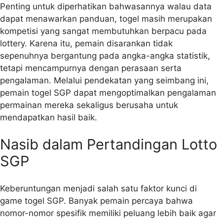
Penting untuk diperhatikan bahwasannya walau data
dapat menawarkan panduan, togel masih merupakan
kompetisi yang sangat membutuhkan berpacu pada
lottery. Karena itu, pemain disarankan tidak
sepenuhnya bergantung pada angka-angka statistik,
tetapi mencampurnya dengan perasaan serta
pengalaman. Melalui pendekatan yang seimbang ini,
pemain togel SGP dapat mengoptimalkan pengalaman
permainan mereka sekaligus berusaha untuk
mendapatkan hasil baik.
Nasib dalam Pertandingan Lotto
SGP
Keberuntungan menjadi salah satu faktor kunci di
game togel SGP. Banyak pemain percaya bahwa
nomor-nomor spesifik memiliki peluang lebih baik agar