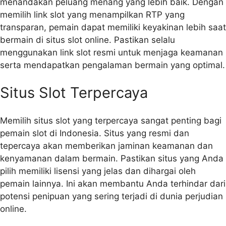
menandakan peluang menang yang lebih baik. Dengan
memilih link slot yang menampilkan RTP yang
transparan, pemain dapat memiliki keyakinan lebih saat
bermain di situs slot online. Pastikan selalu
menggunakan link slot resmi untuk menjaga keamanan
serta mendapatkan pengalaman bermain yang optimal.
Situs Slot Terpercaya
Memilih situs slot yang terpercaya sangat penting bagi
pemain slot di Indonesia. Situs yang resmi dan
tepercaya akan memberikan jaminan keamanan dan
kenyamanan dalam bermain. Pastikan situs yang Anda
pilih memiliki lisensi yang jelas dan dihargai oleh
pemain lainnya. Ini akan membantu Anda terhindar dari
potensi penipuan yang sering terjadi di dunia perjudian
online.