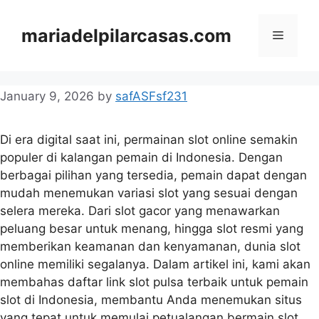
Skip
to
mariadelpilarcasas.com
Menu
content
January 9, 2026
by
safASFsf231
Di era digital saat ini, permainan slot online semakin
populer di kalangan pemain di Indonesia. Dengan
berbagai pilihan yang tersedia, pemain dapat dengan
mudah menemukan variasi slot yang sesuai dengan
selera mereka. Dari slot gacor yang menawarkan
peluang besar untuk menang, hingga slot resmi yang
memberikan keamanan dan kenyamanan, dunia slot
online memiliki segalanya. Dalam artikel ini, kami akan
membahas daftar link slot pulsa terbaik untuk pemain
slot di Indonesia, membantu Anda menemukan situs
yang tepat untuk memulai petualangan bermain slot.