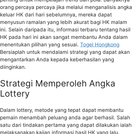
orang percaya percaya jika melalui menganalisis angka
keluar HK dari hari sebelumnya, mereka dapat
menyusun ramalan yang lebih akurat bagi HK malam
ini. Selain daripada itu, informasi terbaru tentang hasil
HK pada hari ini akan sangat membantu Anda dalam
menentukan pilihan yang sesuai.
Togel Hongkong
Bersiaplah untuk mendalami strategi yang dapat akan
mengantarkan Anda kepada keberhasilan yang
diinginkan.
Strategi Memperoleh Angka
Lottery
Dalam lottery, metode yang tepat dapat membantu
pemain menambah peluang anda agar berhasil. Salah
satu dari tindakan pertama yang dapat dilakukan ialah
melaksanakan kajian informasi hasil HK yang lalu.