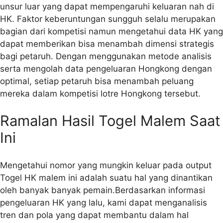
unsur luar yang dapat mempengaruhi keluaran nah di
HK. Faktor keberuntungan sungguh selalu merupakan
bagian dari kompetisi namun mengetahui data HK yang
dapat memberikan bisa menambah dimensi strategis
bagi petaruh. Dengan menggunakan metode analisis
serta mengolah data pengeluaran Hongkong dengan
optimal, setiap petaruh bisa menambah peluang
mereka dalam kompetisi lotre Hongkong tersebut.
Ramalan Hasil Togel Malem Saat
Ini
Mengetahui nomor yang mungkin keluar pada output
Togel HK malem ini adalah suatu hal yang dinantikan
oleh banyak banyak pemain.Berdasarkan informasi
pengeluaran HK yang lalu, kami dapat menganalisis
tren dan pola yang dapat membantu dalam hal