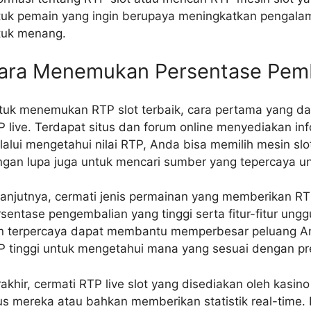
tuk pemain yang ingin berupaya meningkatkan pengal
tuk menang.
ara Menemukan Persentase Pemb
tuk menemukan RTP slot terbaik, cara pertama yang da
 live. Terdapat situs dan forum online menyediakan inf
lalui mengetahui nilai RTP, Anda bisa memilih mesin sl
ngan lupa juga untuk mencari sumber yang tepercaya u
lanjutnya, cermati jenis permainan yang memberikan RTP
sentase pengembalian yang tinggi serta fitur-fitur ung
n terpercaya dapat membantu memperbesar peluang An
P tinggi untuk mengetahui mana yang sesuai dengan pr
akhir, cermati RTP live slot yang disediakan oleh kasin
tus mereka atau bahkan memberikan statistik real-time.