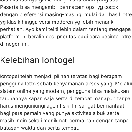
Peserta bisa mengambil bermacam opsi yg cocok
dengan preferensi masing-masing, mulai dari hasil lotre
yg klasik hingga versi moderen yg lebih menarik
perhatian. Ayo kami teliti lebih dalam tentang mengapa
platform ini beralih opsi prioritas bagi para pecinta lotre
di negeri ini.
Kelebihan Iontogel
Iontogel telah menjadi pilihan teratas bagi beragam
pengguna lotto sebab kenyamanan akses yang. Melalui
sistem online yang modern, pengguna bisa melakukan
taruhannya kapan saja serta di tempat manapun tanpa
harus mengunjungi agen fisik. Ini sangat bermanfaat
bagi para pemain yang punya aktivitas sibuk serta
masih ingin sekali menikmati permainan dengan tanpa
batasan waktu dan serta tempat.