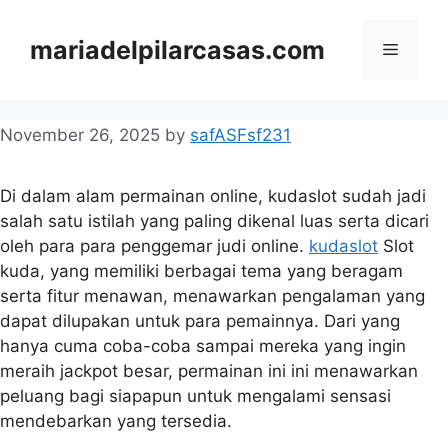
Skip
to
mariadelpilarcasas.com
Menu
content
November 26, 2025
by
safASFsf231
Di dalam alam permainan online, kudaslot sudah jadi
salah satu istilah yang paling dikenal luas serta dicari
oleh para para penggemar judi online.
kudaslot
Slot
kuda, yang memiliki berbagai tema yang beragam
serta fitur menawan, menawarkan pengalaman yang
dapat dilupakan untuk para pemainnya. Dari yang
hanya cuma coba-coba sampai mereka yang ingin
meraih jackpot besar, permainan ini ini menawarkan
peluang bagi siapapun untuk mengalami sensasi
mendebarkan yang tersedia.