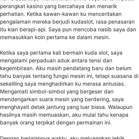
perangkat kasino yang bercahaya dan menarik
perhatian. Ketika kawan-kawan ku menceritakan
pengalaman mereka berjudi kudaslot, rasa penasaran
itu kian berapi-api. Saya pun mencoba nasib saya dan
memasukkan koin pertama ke dalam mesin.
Ketika saya pertama kali bermain kuda slot, saya
mengalami perpaduan aduk antara tensi dan
kegembiraan. Aku masih pendatang baru dan belum
tahu banyak tentang fungsi mesin ini, tetapi suasana di
sekeliling saya menghadirkan ku merasa antusias.
Mengamati simbol-simbol yang bergeser dan
mendengarkan suara mesin yang berdering, saya
menghayati detak jantung yang luar biasa. Walaupun
hasilnya masih memuaskan, aku mulai tahu kenapa
banyak orang terpikat dengan permainan ini.
Dengan berjalannya waktu, aku meluangkan lebih