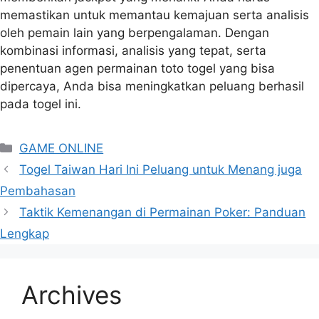
memastikan untuk memantau kemajuan serta analisis
oleh pemain lain yang berpengalaman. Dengan
kombinasi informasi, analisis yang tepat, serta
penentuan agen permainan toto togel yang bisa
dipercaya, Anda bisa meningkatkan peluang berhasil
pada togel ini.
Categories
GAME ONLINE
Togel Taiwan Hari Ini Peluang untuk Menang juga
Pembahasan
Taktik Kemenangan di Permainan Poker: Panduan
Lengkap
Archives