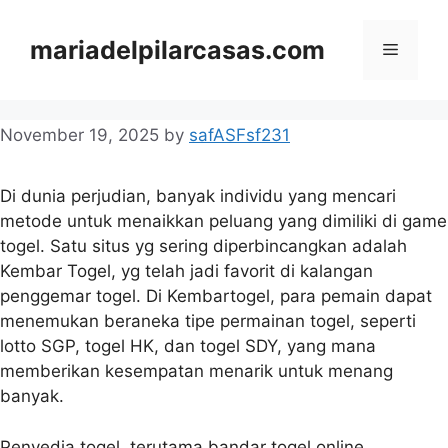
Skip
to
mariadelpilarcasas.com
Menu
content
November 19, 2025
by
safASFsf231
Di dunia perjudian, banyak individu yang mencari
metode untuk menaikkan peluang yang dimiliki di game
togel. Satu situs yg sering diperbincangkan adalah
Kembar Togel, yg telah jadi favorit di kalangan
penggemar togel. Di Kembartogel, para pemain dapat
menemukan beraneka tipe permainan togel, seperti
lotto SGP, togel HK, dan togel SDY, yang mana
memberikan kesempatan menarik untuk menang
banyak.
Penyedia togel, terutama bandar togel online,