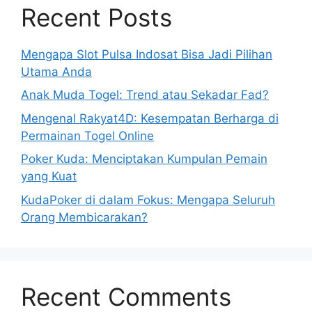
Recent Posts
Mengapa Slot Pulsa Indosat Bisa Jadi Pilihan
Utama Anda
Anak Muda Togel: Trend atau Sekadar Fad?
Mengenal Rakyat4D: Kesempatan Berharga di
Permainan Togel Online
Poker Kuda: Menciptakan Kumpulan Pemain
yang Kuat
KudaPoker di dalam Fokus: Mengapa Seluruh
Orang Membicarakan?
Recent Comments