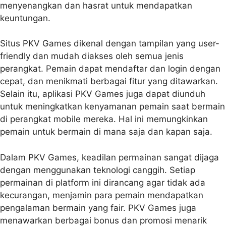
menyenangkan dan hasrat untuk mendapatkan
keuntungan.
Situs PKV Games dikenal dengan tampilan yang user-
friendly dan mudah diakses oleh semua jenis
perangkat. Pemain dapat mendaftar dan login dengan
cepat, dan menikmati berbagai fitur yang ditawarkan.
Selain itu, aplikasi PKV Games juga dapat diunduh
untuk meningkatkan kenyamanan pemain saat bermain
di perangkat mobile mereka. Hal ini memungkinkan
pemain untuk bermain di mana saja dan kapan saja.
Dalam PKV Games, keadilan permainan sangat dijaga
dengan menggunakan teknologi canggih. Setiap
permainan di platform ini dirancang agar tidak ada
kecurangan, menjamin para pemain mendapatkan
pengalaman bermain yang fair. PKV Games juga
menawarkan berbagai bonus dan promosi menarik