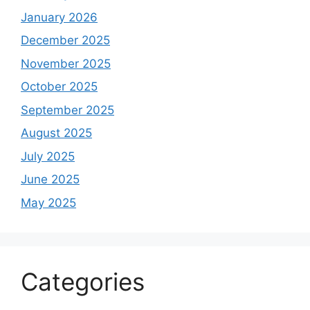
January 2026
December 2025
November 2025
October 2025
September 2025
August 2025
July 2025
June 2025
May 2025
Categories