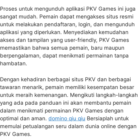
Proses untuk mengunduh aplikasi PKV Games ini juga
sangat mudah. Pemain dapat mengakses situs resmi
untuk melakukan pendaftaran, login, dan mengunduh
aplikasi yang diperlukan. Menyediakan kemudahan
akses dan tampilan yang user-friendly, PKV Games
memastikan bahwa semua pemain, baru maupun
berpengalaman, dapat menikmati permainan tanpa
hambatan.
Dengan kehadiran berbagai situs PKV dan berbagai
tawaran menarik, pemain memiliki kesempatan besar
untuk meraih kemenangan. Mengikuti langkah-langkah
yang ada pada panduan ini akan membantu pemain
dalam menikmati permainan PKV Games dengan
optimal dan aman.
domino qiu qiu
Bersiaplah untuk
memulai petualangan seru dalam dunia online dengan
PKV Games.