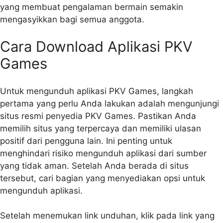
yang membuat pengalaman bermain semakin
mengasyikkan bagi semua anggota.
Cara Download Aplikasi PKV
Games
Untuk mengunduh aplikasi PKV Games, langkah
pertama yang perlu Anda lakukan adalah mengunjungi
situs resmi penyedia PKV Games. Pastikan Anda
memilih situs yang terpercaya dan memiliki ulasan
positif dari pengguna lain. Ini penting untuk
menghindari risiko mengunduh aplikasi dari sumber
yang tidak aman. Setelah Anda berada di situs
tersebut, cari bagian yang menyediakan opsi untuk
mengunduh aplikasi.
Setelah menemukan link unduhan, klik pada link yang