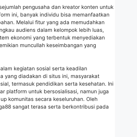
 sejumlah pengusaha dan kreator konten untuk
orm ini, banyak individu bisa memanfaatkan
ahan. Melalui fitur yang ada memudahkan
ngkau audiens dalam kelompok lebih luas,
tem ekonomi yang terbentuk menyediakan
emikian muncullah keseimbangan yang
alam kegiatan sosial serta keadilan
yang diadakan di situs ini, masyarakat
sial, termasuk pendidikan serta kesehatan. Ini
platform untuk bersosialisasi, namun juga
idup komunitas secara keseluruhan. Oleh
ga88 sangat terasa serta berkontribusi pada