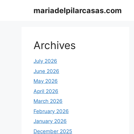
Skip
mariadelpilarcasas.com
to
content
Archives
July 2026
June 2026
May 2026
April 2026
March 2026
February 2026
January 2026
December 2025