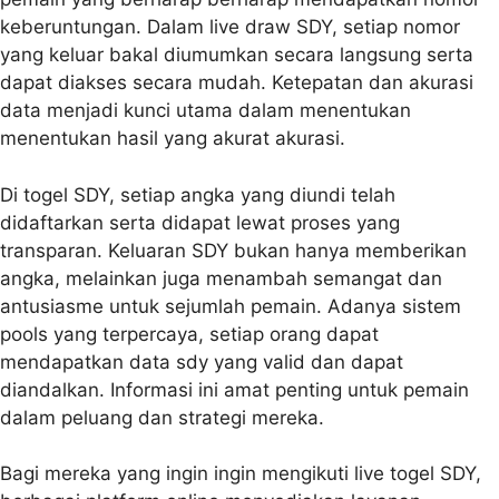
keberuntungan. Dalam live draw SDY, setiap nomor
yang keluar bakal diumumkan secara langsung serta
dapat diakses secara mudah. Ketepatan dan akurasi
data menjadi kunci utama dalam menentukan
menentukan hasil yang akurat akurasi.
Di togel SDY, setiap angka yang diundi telah
didaftarkan serta didapat lewat proses yang
transparan. Keluaran SDY bukan hanya memberikan
angka, melainkan juga menambah semangat dan
antusiasme untuk sejumlah pemain. Adanya sistem
pools yang terpercaya, setiap orang dapat
mendapatkan data sdy yang valid dan dapat
diandalkan. Informasi ini amat penting untuk pemain
dalam peluang dan strategi mereka.
Bagi mereka yang ingin ingin mengikuti live togel SDY,