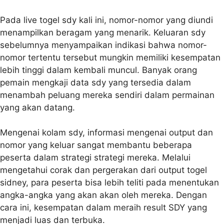
Pada live togel sdy kali ini, nomor-nomor yang diundi
menampilkan beragam yang menarik. Keluaran sdy
sebelumnya menyampaikan indikasi bahwa nomor-
nomor tertentu tersebut mungkin memiliki kesempatan
lebih tinggi dalam kembali muncul. Banyak orang
pemain mengkaji data sdy yang tersedia dalam
menambah peluang mereka sendiri dalam permainan
yang akan datang.
Mengenai kolam sdy, informasi mengenai output dan
nomor yang keluar sangat membantu beberapa
peserta dalam strategi strategi mereka. Melalui
mengetahui corak dan pergerakan dari output togel
sidney, para peserta bisa lebih teliti pada menentukan
angka-angka yang akan akan oleh mereka. Dengan
cara ini, kesempatan dalam meraih result SDY yang
menjadi luas dan terbuka.