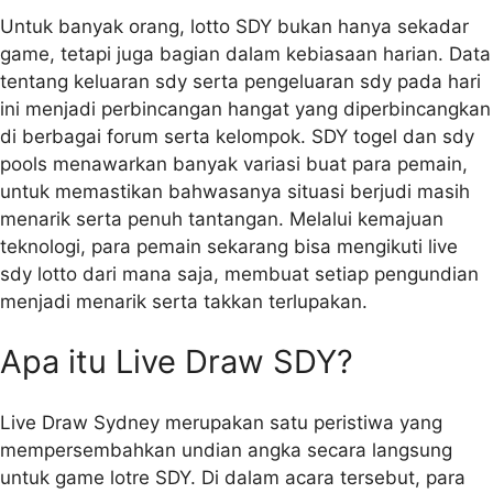
Untuk banyak orang, lotto SDY bukan hanya sekadar
game, tetapi juga bagian dalam kebiasaan harian. Data
tentang keluaran sdy serta pengeluaran sdy pada hari
ini menjadi perbincangan hangat yang diperbincangkan
di berbagai forum serta kelompok. SDY togel dan sdy
pools menawarkan banyak variasi buat para pemain,
untuk memastikan bahwasanya situasi berjudi masih
menarik serta penuh tantangan. Melalui kemajuan
teknologi, para pemain sekarang bisa mengikuti live
sdy lotto dari mana saja, membuat setiap pengundian
menjadi menarik serta takkan terlupakan.
Apa itu Live Draw SDY?
Live Draw Sydney merupakan satu peristiwa yang
mempersembahkan undian angka secara langsung
untuk game lotre SDY. Di dalam acara tersebut, para