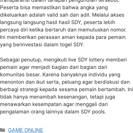
transparansi dalam tahapan pengundian tersebut.
Peserta bisa memastikan bahwa angka yang
dikeluarkan adalah valid sah dan adil. Melalui akses
langsung langsung hasil hasil SDY, peserta lebih
percaya diri ketika bertaruh dan memutuskan nomor.
Ini memberikan perasaan aman kepada para pemain
yang berinvestasi dalam togel SDY.
Sebagai penutup, mengikuti live SDY lottery memberi
pemain agar menjadi bagian dari bagian dari
komunitas besar. Karena banyaknya individu yang
menonton dan ikut serta, peluang agar berdiskusi dan
berbagi strategi kepada sesama pemain bertambah. Ini
tidak hanya menambah kesenangan, tetapi juga
menawarkan kesempatan agar menggali dari
pengalaman orang lainnya dalam SDY pools.
Categories
GAME ONLINE