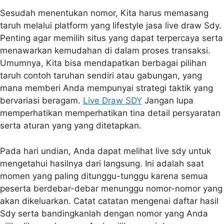
Sesudah menentukan nomor, Kita harus memasang
taruh melalui platform yang lifestyle jasa live draw Sdy.
Penting agar memilih situs yang dapat terpercaya serta
menawarkan kemudahan di dalam proses transaksi.
Umumnya, Kita bisa mendapatkan berbagai pilihan
taruh contoh taruhan sendiri atau gabungan, yang
mana memberi Anda mempunyai strategi taktik yang
bervariasi beragam.
Live Draw SDY
Jangan lupa
memperhatikan memperhatikan tina detail persyaratan
serta aturan yang yang ditetapkan.
Pada hari undian, Anda dapat melihat live sdy untuk
mengetahui hasilnya dari langsung. Ini adalah saat
momen yang paling ditunggu-tunggu karena semua
peserta berdebar-debar menunggu nomor-nomor yang
akan dikeluarkan. Catat catatan mengenai daftar hasil
Sdy serta bandingkanlah dengan nomor yang Anda