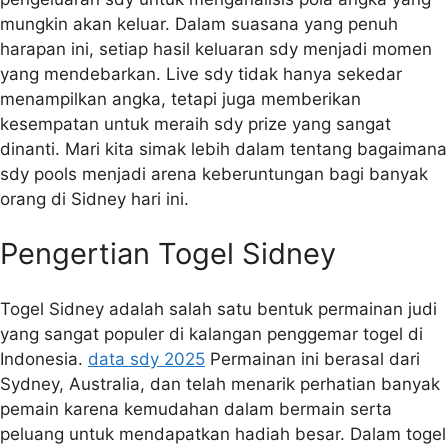
mungkin akan keluar. Dalam suasana yang penuh
harapan ini, setiap hasil keluaran sdy menjadi momen
yang mendebarkan. Live sdy tidak hanya sekedar
menampilkan angka, tetapi juga memberikan
kesempatan untuk meraih sdy prize yang sangat
dinanti. Mari kita simak lebih dalam tentang bagaimana
sdy pools menjadi arena keberuntungan bagi banyak
orang di Sidney hari ini.
Pengertian Togel Sidney
Togel Sidney adalah salah satu bentuk permainan judi
yang sangat populer di kalangan penggemar togel di
Indonesia.
data sdy 2025
Permainan ini berasal dari
Sydney, Australia, dan telah menarik perhatian banyak
pemain karena kemudahan dalam bermain serta
peluang untuk mendapatkan hadiah besar. Dalam togel