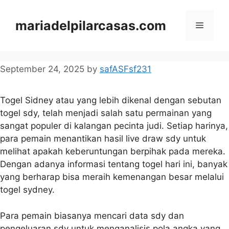
Skip
to
mariadelpilarcasas.com
Menu
content
September 24, 2025
by
safASFsf231
Togel Sidney atau yang lebih dikenal dengan sebutan
togel sdy, telah menjadi salah satu permainan yang
sangat populer di kalangan pecinta judi. Setiap harinya,
para pemain menantikan hasil live draw sdy untuk
melihat apakah keberuntungan berpihak pada mereka.
Dengan adanya informasi tentang togel hari ini, banyak
yang berharap bisa meraih kemenangan besar melalui
togel sydney.
Para pemain biasanya mencari data sdy dan
pengeluaran sdy untuk menganalisis pola angka yang