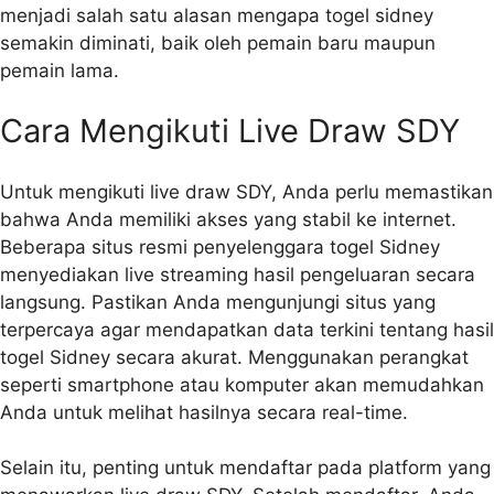
menjadi salah satu alasan mengapa togel sidney
semakin diminati, baik oleh pemain baru maupun
pemain lama.
Cara Mengikuti Live Draw SDY
Untuk mengikuti live draw SDY, Anda perlu memastikan
bahwa Anda memiliki akses yang stabil ke internet.
Beberapa situs resmi penyelenggara togel Sidney
menyediakan live streaming hasil pengeluaran secara
langsung. Pastikan Anda mengunjungi situs yang
terpercaya agar mendapatkan data terkini tentang hasil
togel Sidney secara akurat. Menggunakan perangkat
seperti smartphone atau komputer akan memudahkan
Anda untuk melihat hasilnya secara real-time.
Selain itu, penting untuk mendaftar pada platform yang