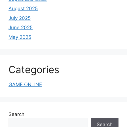
August 2025
July 2025
June 2025
May 2025
Categories
GAME ONLINE
Search
Search