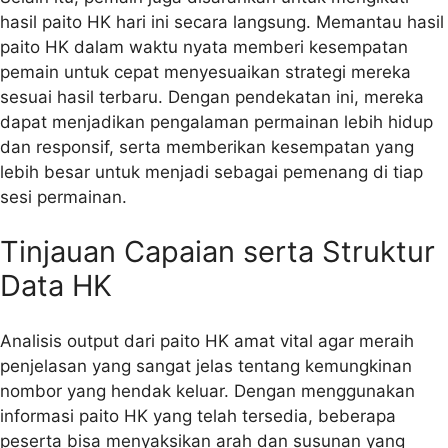
hasil paito HK hari ini secara langsung. Memantau hasil
paito HK dalam waktu nyata memberi kesempatan
pemain untuk cepat menyesuaikan strategi mereka
sesuai hasil terbaru. Dengan pendekatan ini, mereka
dapat menjadikan pengalaman permainan lebih hidup
dan responsif, serta memberikan kesempatan yang
lebih besar untuk menjadi sebagai pemenang di tiap
sesi permainan.
Tinjauan Capaian serta Struktur
Data HK
Analisis output dari paito HK amat vital agar meraih
penjelasan yang sangat jelas tentang kemungkinan
nombor yang hendak keluar. Dengan menggunakan
informasi paito HK yang telah tersedia, beberapa
peserta bisa menyaksikan arah dan susunan yang