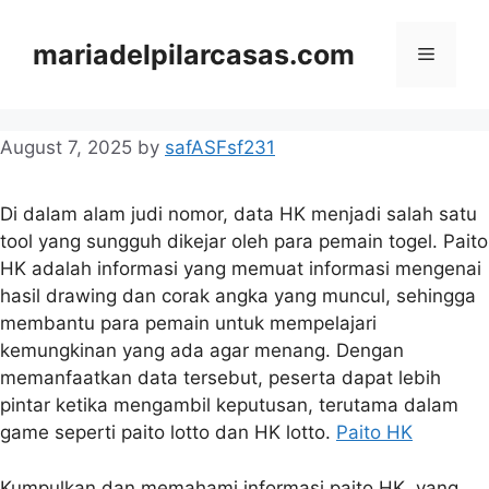
Skip
to
mariadelpilarcasas.com
Menu
content
August 7, 2025
by
safASFsf231
Di dalam alam judi nomor, data HK menjadi salah satu
tool yang sungguh dikejar oleh para pemain togel. Paito
HK adalah informasi yang memuat informasi mengenai
hasil drawing dan corak angka yang muncul, sehingga
membantu para pemain untuk mempelajari
kemungkinan yang ada agar menang. Dengan
memanfaatkan data tersebut, peserta dapat lebih
pintar ketika mengambil keputusan, terutama dalam
game seperti paito lotto dan HK lotto.
Paito HK
Kumpulkan dan memahami informasi paito HK, yang