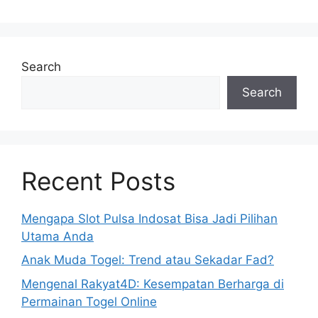
Search
Search
Recent Posts
Mengapa Slot Pulsa Indosat Bisa Jadi Pilihan
Utama Anda
Anak Muda Togel: Trend atau Sekadar Fad?
Mengenal Rakyat4D: Kesempatan Berharga di
Permainan Togel Online