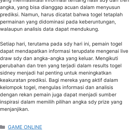
yang memfasilitasi informasi tentang hasil sdy dan tren
angka, yang bisa dianggap acuan dalam menyusun
prediksi. Namun, harus dicatat bahwa togel tetaplah
permainan yang didominasi pada keberuntungan,
walaupun analisis data dapat mendukung.
Setiap hari, terutama pada sdy hari ini, pemain togel
dapat mendapatkan informasi terupdate mengenai live
draw sdy dan angka-angka yang keluar. Mengikuti
perubahan dan tren yang terjadi dalam results togel
sidney menjadi hal penting untuk meningkatkan
keakuratan prediksi. Bagi mereka yang aktif dalam
kelompok togel, mengulas informasi dan analisis
dengan rekan pemain juga dapat menjadi sumber
inspirasi dalam memilih pilihan angka sdy prize yang
menjanjikan.
Categories
GAME ONLINE