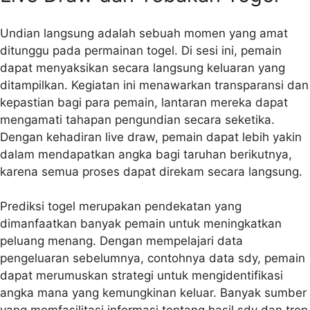
Undian langsung adalah sebuah momen yang amat
ditunggu pada permainan togel. Di sesi ini, pemain
dapat menyaksikan secara langsung keluaran yang
ditampilkan. Kegiatan ini menawarkan transparansi dan
kepastian bagi para pemain, lantaran mereka dapat
mengamati tahapan pengundian secara seketika.
Dengan kehadiran live draw, pemain dapat lebih yakin
dalam mendapatkan angka bagi taruhan berikutnya,
karena semua proses dapat direkam secara langsung.
Prediksi togel merupakan pendekatan yang
dimanfaatkan banyak pemain untuk meningkatkan
peluang menang. Dengan mempelajari data
pengeluaran sebelumnya, contohnya data sdy, pemain
dapat merumuskan strategi untuk mengidentifikasi
angka mana yang kemungkinan keluar. Banyak sumber