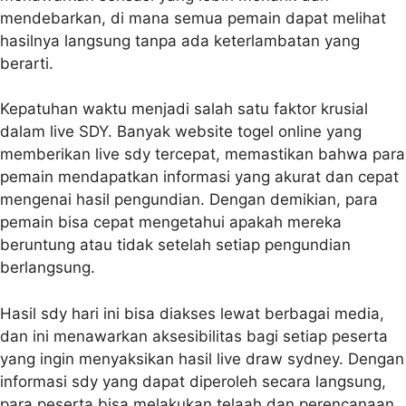
mendebarkan, di mana semua pemain dapat melihat
hasilnya langsung tanpa ada keterlambatan yang
berarti.
Kepatuhan waktu menjadi salah satu faktor krusial
dalam live SDY. Banyak website togel online yang
memberikan live sdy tercepat, memastikan bahwa para
pemain mendapatkan informasi yang akurat dan cepat
mengenai hasil pengundian. Dengan demikian, para
pemain bisa cepat mengetahui apakah mereka
beruntung atau tidak setelah setiap pengundian
berlangsung.
Hasil sdy hari ini bisa diakses lewat berbagai media,
dan ini menawarkan aksesibilitas bagi setiap peserta
yang ingin menyaksikan hasil live draw sydney. Dengan
informasi sdy yang dapat diperoleh secara langsung,
para peserta bisa melakukan telaah dan perencanaan