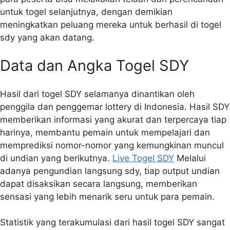
untuk togel selanjutnya, dengan demikian
meningkatkan peluang mereka untuk berhasil di togel
sdy yang akan datang.
Data dan Angka Togel SDY
Hasil dari togel SDY selamanya dinantikan oleh
penggila dan penggemar lottery di Indonesia. Hasil SDY
memberikan informasi yang akurat dan terpercaya tiap
harinya, membantu pemain untuk mempelajari dan
memprediksi nomor-nomor yang kemungkinan muncul
di undian yang berikutnya.
Live Togel SDY
Melalui
adanya pengundian langsung sdy, tiap output undian
dapat disaksikan secara langsung, memberikan
sensasi yang lebih menarik seru untuk para pemain.
Statistik yang terakumulasi dari hasil togel SDY sangat