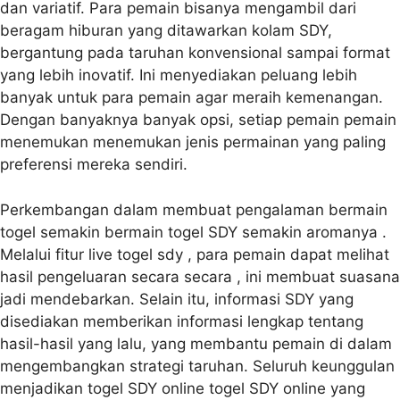
dan variatif. Para pemain bisanya mengambil dari
beragam hiburan yang ditawarkan kolam SDY,
bergantung pada taruhan konvensional sampai format
yang lebih inovatif. Ini menyediakan peluang lebih
banyak untuk para pemain agar meraih kemenangan.
Dengan banyaknya banyak opsi, setiap pemain pemain
menemukan menemukan jenis permainan yang paling
preferensi mereka sendiri.
Perkembangan dalam membuat pengalaman bermain
togel semakin bermain togel SDY semakin aromanya .
Melalui fitur live togel sdy , para pemain dapat melihat
hasil pengeluaran secara secara , ini membuat suasana
jadi mendebarkan. Selain itu, informasi SDY yang
disediakan memberikan informasi lengkap tentang
hasil-hasil yang lalu, yang membantu pemain di dalam
mengembangkan strategi taruhan. Seluruh keunggulan
menjadikan togel SDY online togel SDY online yang