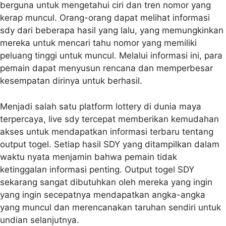
berguna untuk mengetahui ciri dan tren nomor yang
kerap muncul. Orang-orang dapat melihat informasi
sdy dari beberapa hasil yang lalu, yang memungkinkan
mereka untuk mencari tahu nomor yang memiliki
peluang tinggi untuk muncul. Melalui informasi ini, para
pemain dapat menyusun rencana dan memperbesar
kesempatan dirinya untuk berhasil.
Menjadi salah satu platform lottery di dunia maya
terpercaya, live sdy tercepat memberikan kemudahan
akses untuk mendapatkan informasi terbaru tentang
output togel. Setiap hasil SDY yang ditampilkan dalam
waktu nyata menjamin bahwa pemain tidak
ketinggalan informasi penting. Output togel SDY
sekarang sangat dibutuhkan oleh mereka yang ingin
yang ingin secepatnya mendapatkan angka-angka
yang muncul dan merencanakan taruhan sendiri untuk
undian selanjutnya.