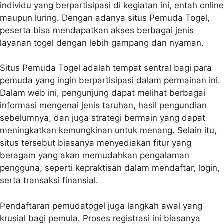
individu yang berpartisipasi di kegiatan ini, entah online
maupun luring. Dengan adanya situs Pemuda Togel,
peserta bisa mendapatkan akses berbagai jenis
layanan togel dengan lebih gampang dan nyaman.
Situs Pemuda Togel adalah tempat sentral bagi para
pemuda yang ingin berpartisipasi dalam permainan ini.
Dalam web ini, pengunjung dapat melihat berbagai
informasi mengenai jenis taruhan, hasil pengundian
sebelumnya, dan juga strategi bermain yang dapat
meningkatkan kemungkinan untuk menang. Selain itu,
situs tersebut biasanya menyediakan fitur yang
beragam yang akan memudahkan pengalaman
pengguna, seperti kepraktisan dalam mendaftar, login,
serta transaksi finansial.
Pendaftaran pemudatogel juga langkah awal yang
krusial bagi pemula. Proses registrasi ini biasanya