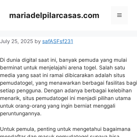
Skip
to
mariadelpilarcasas.com
Menu
content
July 25, 2025
by
safASFsf231
Di dunia digital saat ini, banyak pemuda yang mulai
berminat untuk menjelajahi arena togel. Salah satu
media yang saat ini ramai dibicarakan adalah situs
pemudatogel, yang menawarkan berbagai fasilitas bagi
setiap pengguna. Dengan adanya berbagai kelebihan
menarik, situs pemudatogel ini menjadi pilihan utama
untuk orang-orang yang ingin berniat menggali
peruntungannya.
Untuk pemula, penting untuk mengetahui bagaimana
mendaftar dan masuk pemudatogel supaya bisa