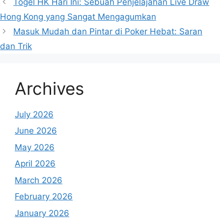
Togel HK Hari Ini: Sebuah Penjelajahan Live Draw
Hong Kong yang Sangat Mengagumkan
Masuk Mudah dan Pintar di Poker Hebat: Saran
dan Trik
Archives
July 2026
June 2026
May 2026
April 2026
March 2026
February 2026
January 2026