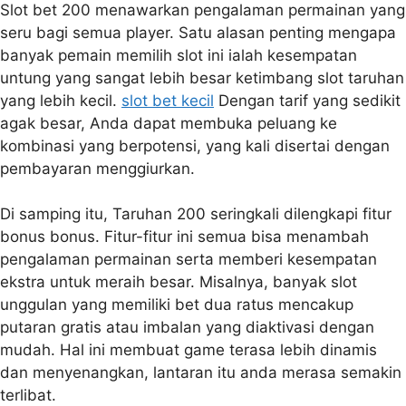
Slot bet 200 menawarkan pengalaman permainan yang
seru bagi semua player. Satu alasan penting mengapa
banyak pemain memilih slot ini ialah kesempatan
untung yang sangat lebih besar ketimbang slot taruhan
yang lebih kecil.
slot bet kecil
Dengan tarif yang sedikit
agak besar, Anda dapat membuka peluang ke
kombinasi yang berpotensi, yang kali disertai dengan
pembayaran menggiurkan.
Di samping itu, Taruhan 200 seringkali dilengkapi fitur
bonus bonus. Fitur-fitur ini semua bisa menambah
pengalaman permainan serta memberi kesempatan
ekstra untuk meraih besar. Misalnya, banyak slot
unggulan yang memiliki bet dua ratus mencakup
putaran gratis atau imbalan yang diaktivasi dengan
mudah. Hal ini membuat game terasa lebih dinamis
dan menyenangkan, lantaran itu anda merasa semakin
terlibat.