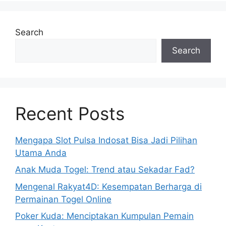
Search
Search
Recent Posts
Mengapa Slot Pulsa Indosat Bisa Jadi Pilihan
Utama Anda
Anak Muda Togel: Trend atau Sekadar Fad?
Mengenal Rakyat4D: Kesempatan Berharga di
Permainan Togel Online
Poker Kuda: Menciptakan Kumpulan Pemain