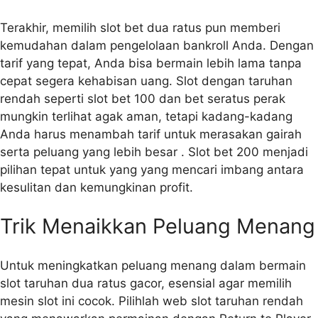
Terakhir, memilih slot bet dua ratus pun memberi
kemudahan dalam pengelolaan bankroll Anda. Dengan
tarif yang tepat, Anda bisa bermain lebih lama tanpa
cepat segera kehabisan uang. Slot dengan taruhan
rendah seperti slot bet 100 dan bet seratus perak
mungkin terlihat agak aman, tetapi kadang-kadang
Anda harus menambah tarif untuk merasakan gairah
serta peluang yang lebih besar . Slot bet 200 menjadi
pilihan tepat untuk yang yang mencari imbang antara
kesulitan dan kemungkinan profit.
Trik Menaikkan Peluang Menang
Untuk meningkatkan peluang menang dalam bermain
slot taruhan dua ratus gacor, esensial agar memilih
mesin slot ini cocok. Pilihlah web slot taruhan rendah