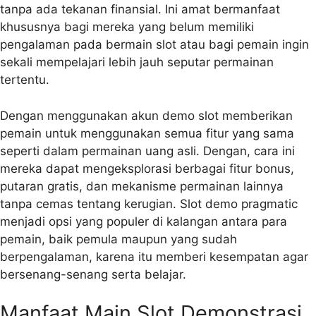
tanpa ada tekanan finansial. Ini amat bermanfaat
khususnya bagi mereka yang belum memiliki
pengalaman pada bermain slot atau bagi pemain ingin
sekali mempelajari lebih jauh seputar permainan
tertentu.
Dengan menggunakan akun demo slot memberikan
pemain untuk menggunakan semua fitur yang sama
seperti dalam permainan uang asli. Dengan, cara ini
mereka dapat mengeksplorasi berbagai fitur bonus,
putaran gratis, dan mekanisme permainan lainnya
tanpa cemas tentang kerugian. Slot demo pragmatic
menjadi opsi yang populer di kalangan antara para
pemain, baik pemula maupun yang sudah
berpengalaman, karena itu memberi kesempatan agar
bersenang-senang serta belajar.
Manfaat Main Slot Demonstrasi