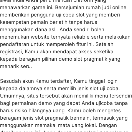
menawarkan game ini. Bersejumlah rumah judi online
memberikan pengguna uji coba slot yang memberi
kesempatan pemain berlatih tanpa harus
menggunakan dana asli. Anda sendiri boleh
menemukan website ternyata reliable serta melakukan
pendaftaran untuk memperoleh fitur ini. Setelah
registrasi, Kamu akan mendapat akses seketika
kepada beragam pilihan demo slot pragmatik yang
menarik seru.
Sesudah akun Kamu terdaftar, Kamu tinggal login
kepada dalamnya serta memilih jenis slot uji coba.
Umumnya, situs tersebut akan memiliki menu tersendiri
bagi permainan demo yang dapat Anda ujicoba tanpa
harus risiko hilangnya uang. Kamu boleh mengetes
beragam jenis slot pragmatik bermain, termasuk yang
menggunakan memakai mata uang lokal. Dengan