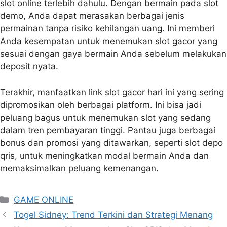
slot online terlebih dahulu. Dengan bermain pada slot
demo, Anda dapat merasakan berbagai jenis
permainan tanpa risiko kehilangan uang. Ini memberi
Anda kesempatan untuk menemukan slot gacor yang
sesuai dengan gaya bermain Anda sebelum melakukan
deposit nyata.
Terakhir, manfaatkan link slot gacor hari ini yang sering
dipromosikan oleh berbagai platform. Ini bisa jadi
peluang bagus untuk menemukan slot yang sedang
dalam tren pembayaran tinggi. Pantau juga berbagai
bonus dan promosi yang ditawarkan, seperti slot depo
qris, untuk meningkatkan modal bermain Anda dan
memaksimalkan peluang kemenangan.
Categories
GAME ONLINE
Togel Sidney: Trend Terkini dan Strategi Menang