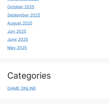
October 2025
September 2025
August 2025
July 2025
June 2025
May 2025
Categories
GAME ONLINE