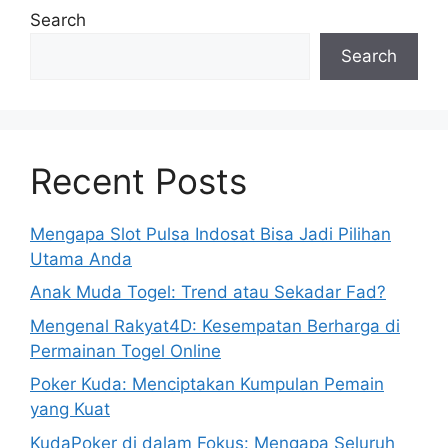
Search
Search
Recent Posts
Mengapa Slot Pulsa Indosat Bisa Jadi Pilihan
Utama Anda
Anak Muda Togel: Trend atau Sekadar Fad?
Mengenal Rakyat4D: Kesempatan Berharga di
Permainan Togel Online
Poker Kuda: Menciptakan Kumpulan Pemain
yang Kuat
KudaPoker di dalam Fokus: Mengapa Seluruh