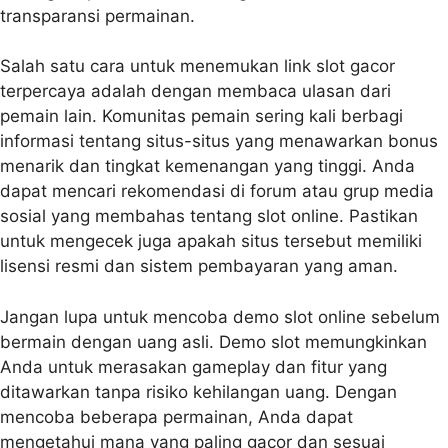
transparansi permainan.
Salah satu cara untuk menemukan link slot gacor
terpercaya adalah dengan membaca ulasan dari
pemain lain. Komunitas pemain sering kali berbagi
informasi tentang situs-situs yang menawarkan bonus
menarik dan tingkat kemenangan yang tinggi. Anda
dapat mencari rekomendasi di forum atau grup media
sosial yang membahas tentang slot online. Pastikan
untuk mengecek juga apakah situs tersebut memiliki
lisensi resmi dan sistem pembayaran yang aman.
Jangan lupa untuk mencoba demo slot online sebelum
bermain dengan uang asli. Demo slot memungkinkan
Anda untuk merasakan gameplay dan fitur yang
ditawarkan tanpa risiko kehilangan uang. Dengan
mencoba beberapa permainan, Anda dapat
mengetahui mana yang paling gacor dan sesuai